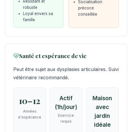
Résistant et
Socialisation
robuste
précoce
Loyal envers sa
conseillée
famille
Santé et espérance de vie
Peut être sujet aux dysplasies articulaires. Suivi
vétérinaire recommandé.
Actif
Maison
10–12
(1h/jour)
avec
Années
jardin
Exercice
d'espérance
requis
idéale