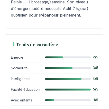
Faible — 1 brossage/semaine. Son niveau
d'énergie modéré nécessite Actif (1h/jour)
quotidien pour s'épanouir pleinement.
Traits de caractère
Énergie
2/5
Sociabilité
3/5
Intelligence
4/5
Facilité éducation
5/5
Avec enfants
1/5