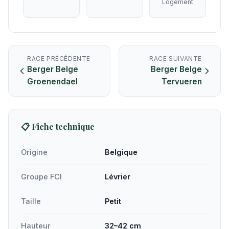
Logement
RACE PRÉCÉDENTE
RACE SUIVANTE
Berger Belge
Berger Belge
Groenendael
Tervueren
📋 Fiche technique
Origine
Belgique
Groupe FCI
Lévrier
Taille
Petit
Hauteur
32–42 cm