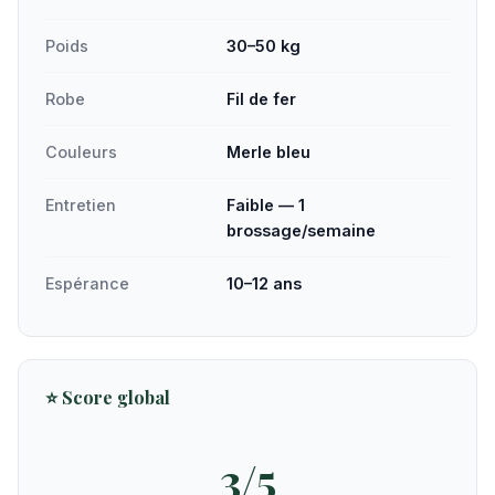
Poids
30–50 kg
Robe
Fil de fer
Couleurs
Merle bleu
Entretien
Faible — 1
brossage/semaine
Espérance
10–12 ans
⭐ Score global
3/5