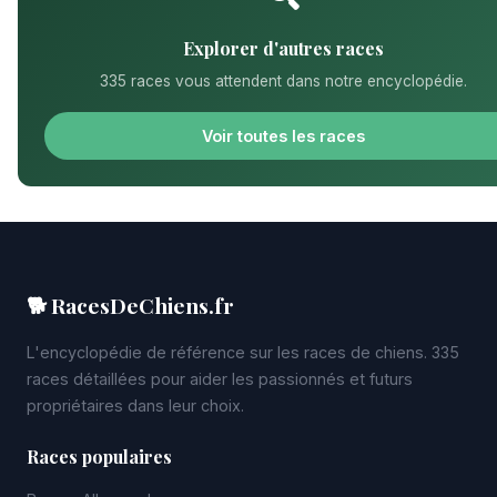
Explorer d'autres races
335 races vous attendent dans notre encyclopédie.
Voir toutes les races
🐕 RacesDeChiens.fr
L'encyclopédie de référence sur les races de chiens. 335
races détaillées pour aider les passionnés et futurs
propriétaires dans leur choix.
Races populaires