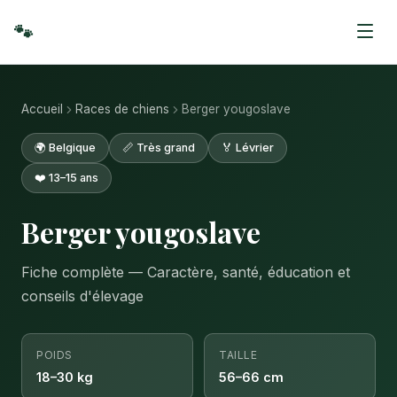
🐾
Accueil
Races de chiens
Berger yougoslave
🌍 Belgique
📏 Très grand
🏅 Lévrier
❤️ 13–15 ans
Berger yougoslave
Fiche complète — Caractère, santé, éducation et
conseils d'élevage
POIDS
TAILLE
18–30 kg
56–66 cm