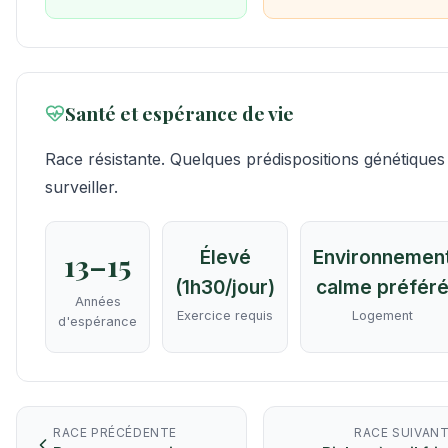
Santé et espérance de vie
Race résistante. Quelques prédispositions génétiques
surveiller.
Élevé
Environnemen
13–15
(1h30/jour)
calme préfér
Années
Exercice requis
Logement
d'espérance
RACE PRÉCÉDENTE
RACE SUIVAN