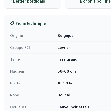
Berger portugais
Bichon à poil fri
📋 Fiche technique
Origine
Belgique
Groupe FCI
Lévrier
Taille
Très grand
Hauteur
56–66 cm
Poids
18–30 kg
Robe
Bouclé
Couleurs
Fauve, noir et feu