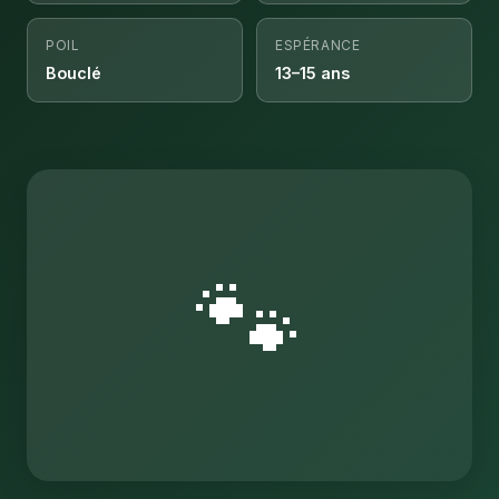
POIL
ESPÉRANCE
Bouclé
13–15 ans
🐾