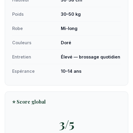
Poids
30–50 kg
Robe
Mi-long
Couleurs
Doré
Entretien
Élevé — brossage quotidien
Espérance
10–14 ans
⭐ Score global
3/5