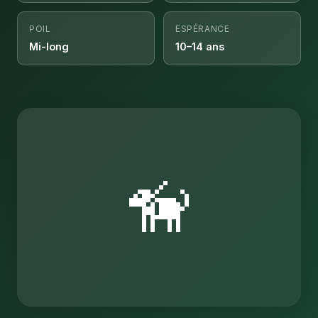
POIL
ESPÉRANCE
Mi-long
10–14 ans
🦮