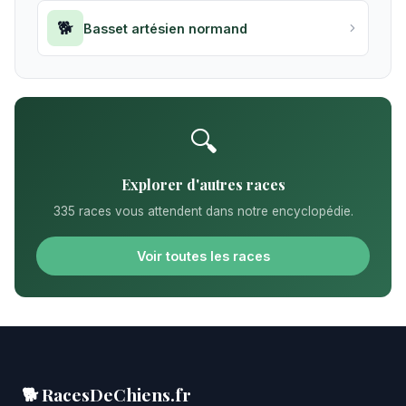
🐕
Basset artésien normand
🔍
Explorer d'autres races
335 races vous attendent dans notre encyclopédie.
Voir toutes les races
🐕 RacesDeChiens.fr