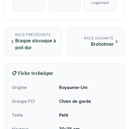
Logement
RACE PRÉCÉDENTE
RACE SUIVANTE
Braque slovaque à
Broholmer
poil dur
📋 Fiche technique
Origine
Royaume-Uni
Groupe FCI
Chien de garde
Taille
Petit
Hauteur
30–38 cm