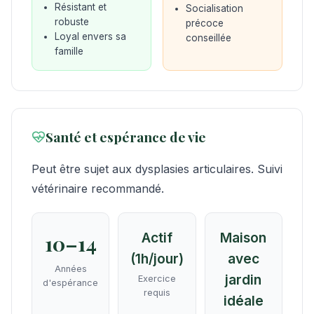
Résistant et
Socialisation
robuste
précoce
Loyal envers sa
conseillée
famille
Santé et espérance de vie
Peut être sujet aux dysplasies articulaires. Suivi
vétérinaire recommandé.
Actif
Maison
10–14
(1h/jour)
avec
Années
jardin
Exercice
d'espérance
requis
idéale