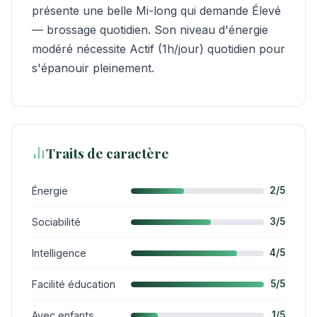
présente une belle Mi-long qui demande Élevé
— brossage quotidien. Son niveau d'énergie
modéré nécessite Actif (1h/jour) quotidien pour
s'épanouir pleinement.
Traits de caractère
Énergie
2/5
Sociabilité
3/5
Intelligence
4/5
Facilité éducation
5/5
Avec enfants
1/5