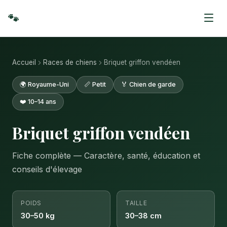
🐾
Accueil
Races de chiens
Briquet griffon vendéen
🌍 Royaume-Uni
📏 Petit
🏅 Chien de garde
❤️ 10–14 ans
Briquet griffon vendéen
Fiche complète — Caractère, santé, éducation et
conseils d'élevage
POIDS
TAILLE
30–50 kg
30–38 cm