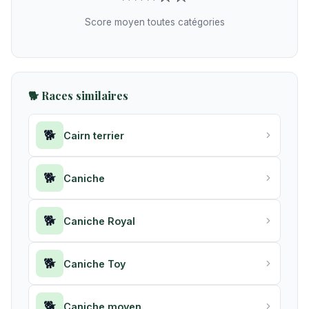
Score moyen toutes catégories
🐕 Races similaires
🐕
Cairn terrier
🐕
Caniche
🐕
Caniche Royal
🐕
Caniche Toy
🐕
Caniche moyen