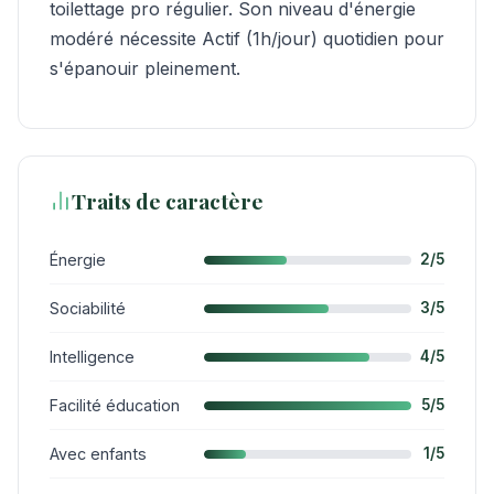
toilettage pro régulier. Son niveau d'énergie
modéré nécessite Actif (1h/jour) quotidien pour
s'épanouir pleinement.
Traits de caractère
Énergie
2/5
Sociabilité
3/5
Intelligence
4/5
Facilité éducation
5/5
Avec enfants
1/5