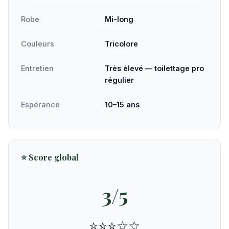
Robe
Mi-long
Couleurs
Tricolore
Entretien
Très élevé — toilettage pro
régulier
Espérance
10–15 ans
⭐ Score global
3/5
⭐⭐⭐☆☆