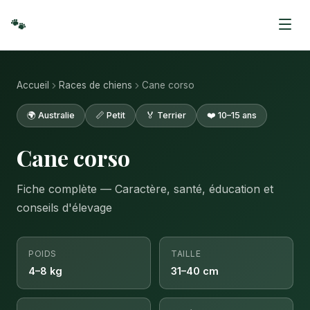
🐾
Accueil
Races de chiens
Cane corso
🌍 Australie
📏 Petit
🏅 Terrier
❤️ 10–15 ans
Cane corso
Fiche complète — Caractère, santé, éducation et
conseils d'élevage
POIDS
TAILLE
4–8 kg
31–40 cm