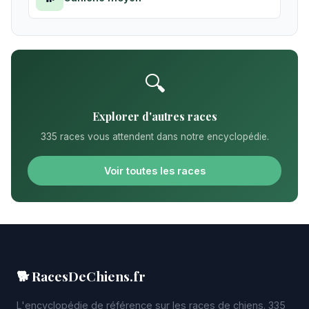
🔍
Explorer d'autres races
335 races vous attendent dans notre encyclopédie.
Voir toutes les races
🐕 RacesDeChiens.fr
L'encyclopédie de référence sur les races de chiens. 335