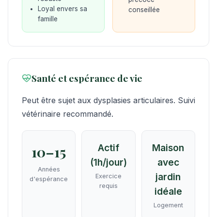
Loyal envers sa
conseillée
famille
Santé et espérance de vie
Peut être sujet aux dysplasies articulaires. Suivi
vétérinaire recommandé.
Actif
Maison
10–15
(1h/jour)
avec
Années
jardin
Exercice
d'espérance
requis
idéale
Logement