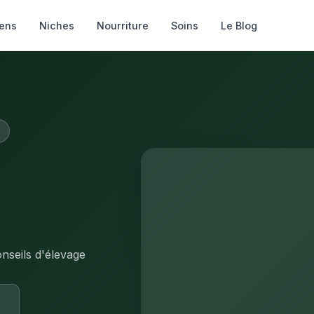
ens
Niches
Nourriture
Soins
Le Blog
nseils d'élevage