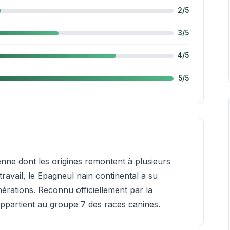
2/5
3/5
4/5
5/5
nne dont les origines remontent à plusieurs
travail, le Epagneul nain continental a su
érations. Reconnu officiellement par la
 appartient au groupe 7 des races canines.