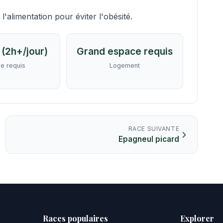
'alimentation pour éviter l'obésité.
 (2h+/jour)
Grand espace requis
e requis
Logement
RACE SUIVANTE
Epagneul picard
Races populaires
Explorer