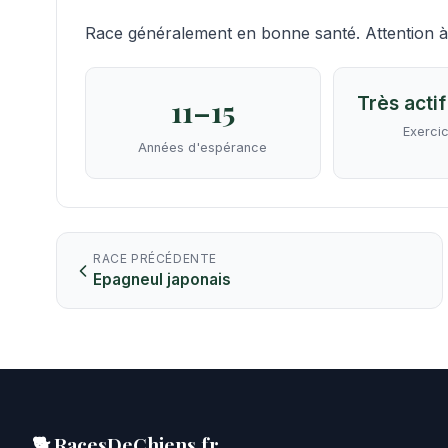
Race généralement en bonne santé. Attention à l
Très actif
11–15
Exercic
Années d'espérance
RACE PRÉCÉDENTE
Epagneul japonais
🐕 RacesDeChiens.fr