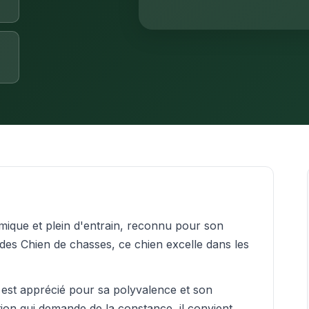
mique et plein d'entrain, reconnu pour son
des Chien de chasses, ce chien excelle dans les
al est apprécié pour sa polyvalence et son
on qui demande de la constance, il convient