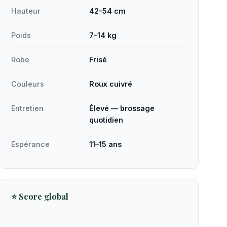
Hauteur
42–54 cm
Poids
7–14 kg
Robe
Frisé
Couleurs
Roux cuivré
Entretien
Élevé — brossage
quotidien
Espérance
11–15 ans
⭐ Score global