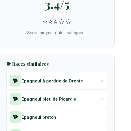
3.4/5
⭐⭐⭐☆☆
Score moyen toutes catégories
🐕 Races similaires
🐕
Epagneul à perdrix de Drente
🐕
Epagneul bleu de Picardie
🐕
Epagneul breton