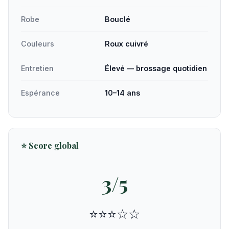
Robe
Bouclé
Couleurs
Roux cuivré
Entretien
Élevé — brossage quotidien
Espérance
10–14 ans
⭐ Score global
3/5
⭐⭐⭐☆☆