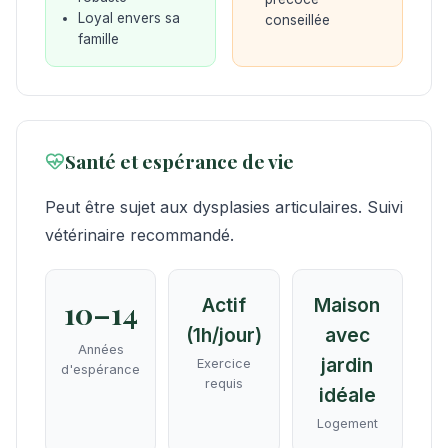
Loyal envers sa
conseillée
famille
Santé et espérance de vie
Peut être sujet aux dysplasies articulaires. Suivi
vétérinaire recommandé.
Actif
Maison
10–14
(1h/jour)
avec
Années
jardin
Exercice
d'espérance
requis
idéale
Logement