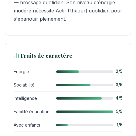
— brossage quotidien. Son niveau d'énergie
modéré nécessite Actif (1h/jour) quotidien pour
s'épanouir pleinement.
Traits de caractère
Énergie
2/5
Sociabilité
3/5
Intelligence
4/5
Facilité éducation
5/5
Avec enfants
1/5