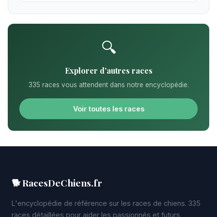
🔍
Explorer d'autres races
335 races vous attendent dans notre encyclopédie.
Voir toutes les races
🐕 RacesDeChiens.fr
L'encyclopédie de référence sur les races de chiens. 335
races détaillées pour aider les passionnés et futurs