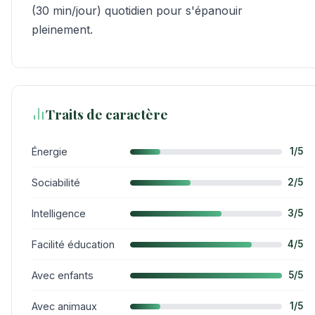
(30 min/jour) quotidien pour s'épanouir
pleinement.
Traits de caractère
Énergie
1/5
Sociabilité
2/5
Intelligence
3/5
Facilité éducation
4/5
Avec enfants
5/5
Avec animaux
1/5