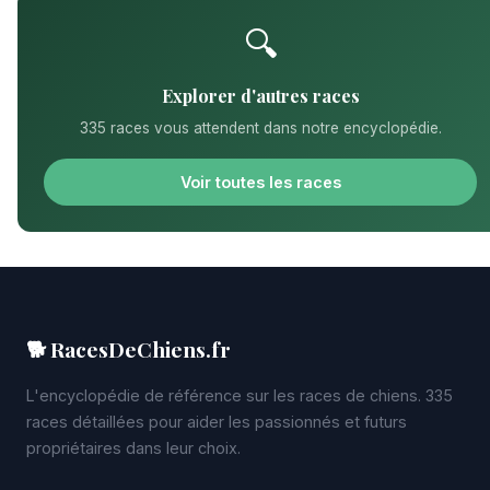
🔍
Explorer d'autres races
335 races vous attendent dans notre encyclopédie.
Voir toutes les races
🐕 RacesDeChiens.fr
L'encyclopédie de référence sur les races de chiens. 335
races détaillées pour aider les passionnés et futurs
propriétaires dans leur choix.