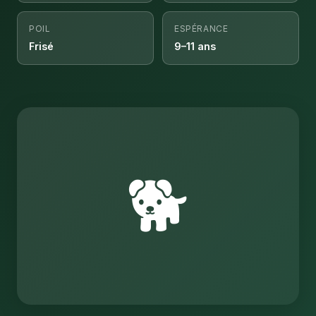
POIL
ESPÉRANCE
Frisé
9–11 ans
🐕