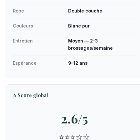
Robe
Double couche
Couleurs
Blanc pur
Entretien
Moyen — 2-3
brossages/semaine
Espérance
9–12 ans
⭐ Score global
2.6/5
⭐⭐⭐☆☆