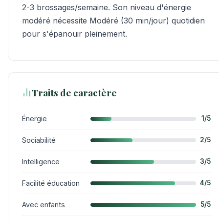
2-3 brossages/semaine. Son niveau d'énergie
modéré nécessite Modéré (30 min/jour) quotidien
pour s'épanouir pleinement.
Traits de caractère
Énergie
1/5
Sociabilité
2/5
Intelligence
3/5
Facilité éducation
4/5
Avec enfants
5/5