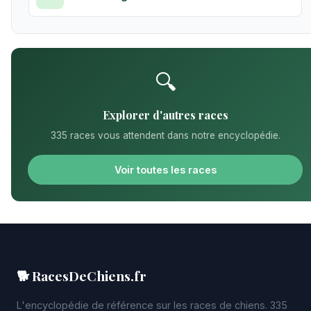
🔍
Explorer d'autres races
335 races vous attendent dans notre encyclopédie.
Voir toutes les races
🐕 RacesDeChiens.fr
L'encyclopédie de référence sur les races de chiens. 335