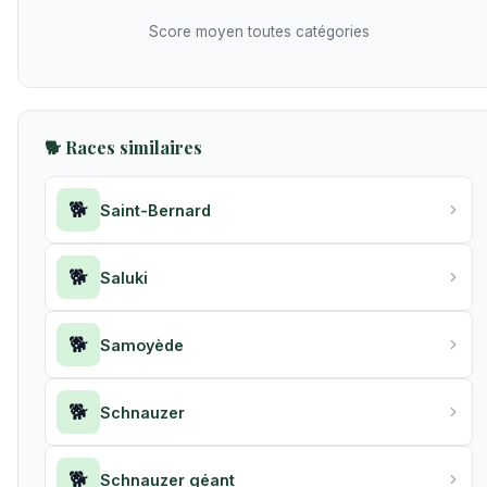
Score moyen toutes catégories
🐕 Races similaires
🐕
Saint-Bernard
🐕
Saluki
🐕
Samoyède
🐕
Schnauzer
🐕
Schnauzer géant