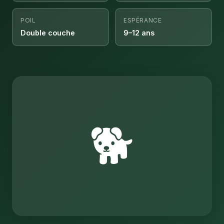
POIL
ESPÉRANCE
Double couche
9–12 ans
🐕