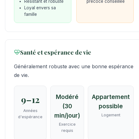
Résistant et robuste
précoce conseillée
Loyal envers sa
famille
Santé et espérance de vie
Généralement robuste avec une bonne espérance
de vie.
Modéré
Appartement
9–12
(30
possible
Années
min/jour)
Logement
d'espérance
Exercice
requis