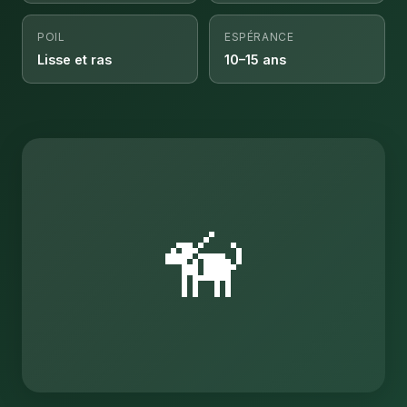
POIL
ESPÉRANCE
Lisse et ras
10–15 ans
🦮