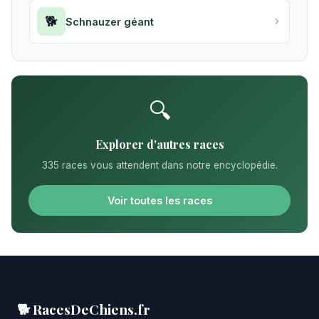
🐕
Schnauzer géant
🔍
Explorer d'autres races
335 races vous attendent dans notre encyclopédie.
Voir toutes les races
🐕 RacesDeChiens.fr