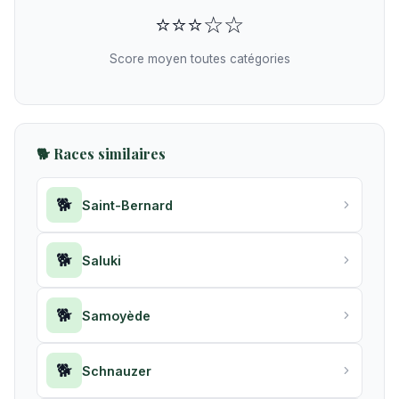
⭐⭐⭐☆☆
Score moyen toutes catégories
🐕 Races similaires
🐕
Saint-Bernard
🐕
Saluki
🐕
Samoyède
🐕
Schnauzer