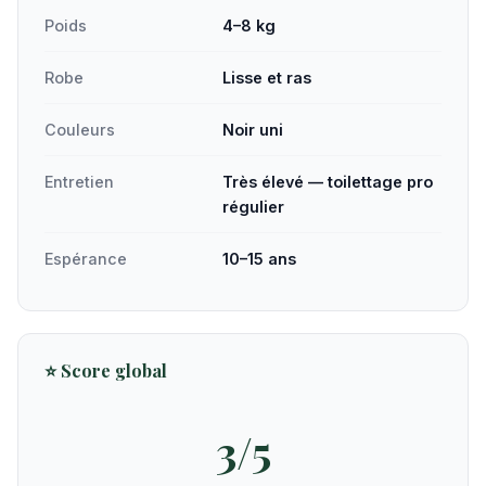
Poids
4–8 kg
Robe
Lisse et ras
Couleurs
Noir uni
Entretien
Très élevé — toilettage pro
régulier
Espérance
10–15 ans
⭐ Score global
3/5