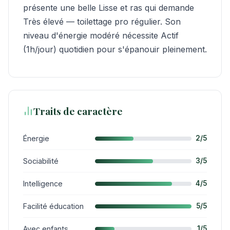
présente une belle Lisse et ras qui demande
Très élevé — toilettage pro régulier. Son
niveau d'énergie modéré nécessite Actif
(1h/jour) quotidien pour s'épanouir pleinement.
Traits de caractère
Énergie
2/5
Sociabilité
3/5
Intelligence
4/5
Facilité éducation
5/5
Avec enfants
1/5