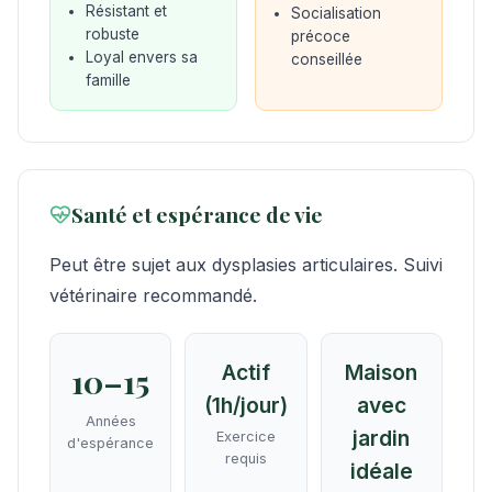
Résistant et
Socialisation
robuste
précoce
Loyal envers sa
conseillée
famille
Santé et espérance de vie
Peut être sujet aux dysplasies articulaires. Suivi
vétérinaire recommandé.
Actif
Maison
10–15
(1h/jour)
avec
Années
jardin
Exercice
d'espérance
requis
idéale