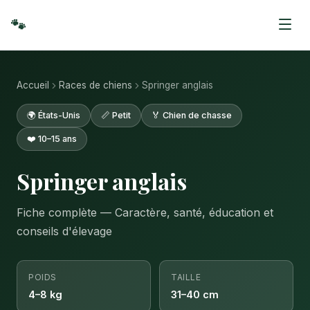
🐾
Accueil
Races de chiens
Springer anglais
🌍 États-Unis
📏 Petit
🏅 Chien de chasse
❤️ 10–15 ans
Springer anglais
Fiche complète — Caractère, santé, éducation et
conseils d'élevage
POIDS
TAILLE
4–8 kg
31–40 cm