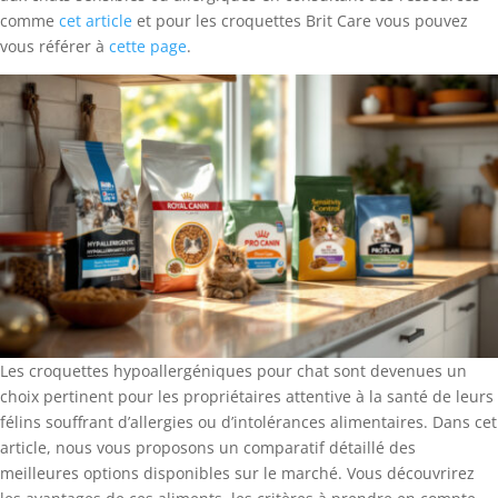
comme
cet article
et pour les croquettes Brit Care vous pouvez
vous référer à
cette page
.
Les croquettes hypoallergéniques pour chat sont devenues un
choix pertinent pour les propriétaires attentive à la santé de leurs
félins souffrant d’allergies ou d’intolérances alimentaires. Dans cet
article, nous vous proposons un comparatif détaillé des
meilleures options disponibles sur le marché. Vous découvrirez