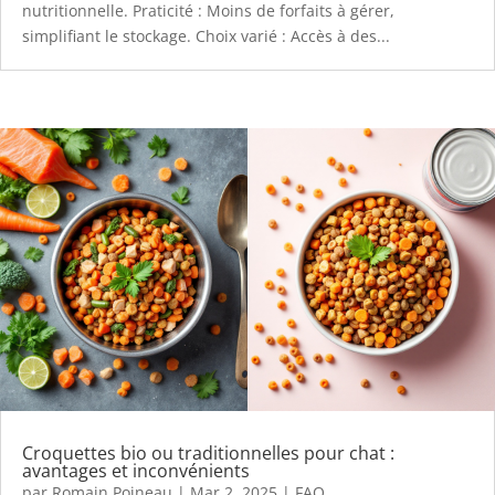
nutritionnelle. Praticité : Moins de forfaits à gérer,
simplifiant le stockage. Choix varié : Accès à des...
Croquettes bio ou traditionnelles pour chat :
avantages et inconvénients
par
Romain Poineau
|
Mar 2, 2025
|
FAQ