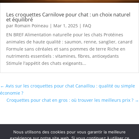
Les croquettes Carnilove pour chat : un choix naturel
et équilibré
par
Romain Poineau
|
Mar 1, 2025
|
FAQ
EN BREF Alimentation naturelle pour les chats Protéines
animales de haute qualité : saumon, renne, sanglier, canard
Formule sans céréales et sans pommes de terre Riche en
nutriments essentiels : vitamines, fibres, antioxydants
Stimule l'appétit des chats exigeants...
←
Avis sur les croquettes pour chat Canaillou : qualité ou simple
économie ?
Croquettes pour chat en gros : où trouver les meilleurs prix ?
→
Nous utilisons des cookies pour vous garantir la meilleure
expérience sur notre site web. Si vous continuez à utiliser ce