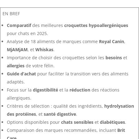
EN BREF
Comparatif
des meilleures
croquettes hypoallergéniques
pour chats en 2025.
Analyse de 18 aliments de marques comme
Royal Canin
,
MjAMjAM
, et
Whiskas
.
Importance de choisir des croquettes selon les
besoins
et
allergies
de votre félin.
Guide d’achat
pour faciliter la transition vers des aliments
adaptés.
Focus sur la
digestibilité
et la
réduction
des réactions
allergiques.
Critères de sélection : qualité des ingrédients,
hydrolysation
des protéines
, et
santé digestive
.
Options disponibles pour
chats sensibles
et
diabétiques
.
Comparaison des marques recommandées, incluant
Brit
Care
.