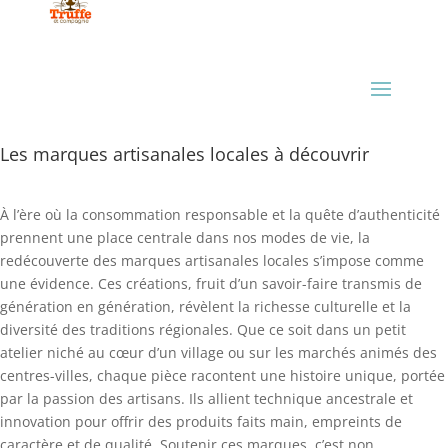
Les marques artisanales locales à découvrir
À l’ère où la consommation responsable et la quête d’authenticité
prennent une place centrale dans nos modes de vie, la
redécouverte des marques artisanales locales s’impose comme
une évidence. Ces créations, fruit d’un savoir-faire transmis de
génération en génération, révèlent la richesse culturelle et la
diversité des traditions régionales. Que ce soit dans un petit
atelier niché au cœur d’un village ou sur les marchés animés des
centres-villes, chaque pièce racontent une histoire unique, portée
par la passion des artisans. Ils allient technique ancestrale et
innovation pour offrir des produits faits main, empreints de
caractère et de qualité. Soutenir ces marques, c’est non