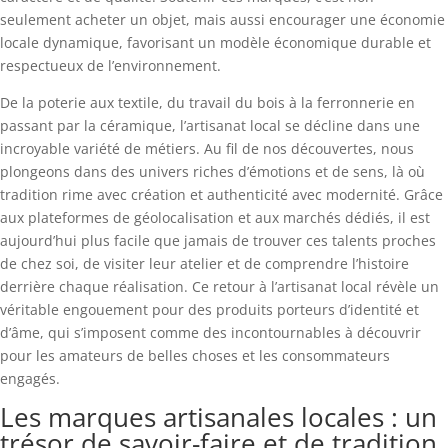
seulement acheter un objet, mais aussi encourager une économie
locale dynamique, favorisant un modèle économique durable et
respectueux de l’environnement.
De la poterie aux textile, du travail du bois à la ferronnerie en
passant par la céramique, l’artisanat local se décline dans une
incroyable variété de métiers. Au fil de nos découvertes, nous
plongeons dans des univers riches d’émotions et de sens, là où
tradition rime avec création et authenticité avec modernité. Grâce
aux plateformes de géolocalisation et aux marchés dédiés, il est
aujourd’hui plus facile que jamais de trouver ces talents proches
de chez soi, de visiter leur atelier et de comprendre l’histoire
derrière chaque réalisation. Ce retour à l’artisanat local révèle un
véritable engouement pour des produits porteurs d’identité et
d’âme, qui s’imposent comme des incontournables à découvrir
pour les amateurs de belles choses et les consommateurs
engagés.
Les marques artisanales locales : un
trésor de savoir-faire et de tradition