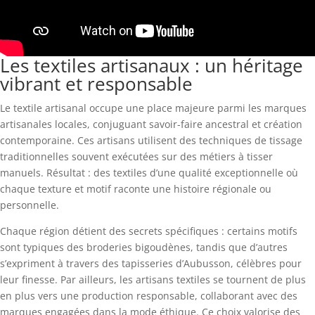
Les textiles artisanaux : un héritage
vibrant et responsable
Le textile artisanal occupe une place majeure parmi les marques
artisanales locales, conjuguant savoir-faire ancestral et création
contemporaine. Ces artisans utilisent des techniques de tissage
traditionnelles souvent exécutées sur des métiers à tisser
manuels. Résultat : des textiles d’une qualité exceptionnelle où
chaque texture et motif raconte une histoire régionale ou
personnelle.
Chaque région détient des secrets spécifiques : certains motifs
sont typiques des broderies bigoudènes, tandis que d’autres
s’expriment à travers des tapisseries d’Aubusson, célèbres pour
leur finesse. Par ailleurs, les artisans textiles se tournent de plus
en plus vers une production responsable, collaborant avec des
marques engagées dans la mode éthique. Ce choix valorise des