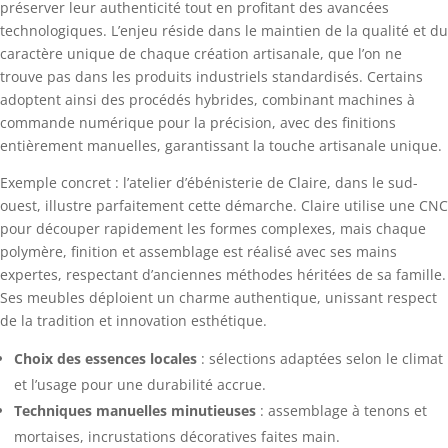
préserver leur authenticité tout en profitant des avancées
technologiques. L’enjeu réside dans le maintien de la qualité et du
caractère unique de chaque création artisanale, que l’on ne
trouve pas dans les produits industriels standardisés. Certains
adoptent ainsi des procédés hybrides, combinant machines à
commande numérique pour la précision, avec des finitions
entièrement manuelles, garantissant la touche artisanale unique.
Exemple concret : l’atelier d’ébénisterie de Claire, dans le sud-
ouest, illustre parfaitement cette démarche. Claire utilise une CNC
pour découper rapidement les formes complexes, mais chaque
polymère, finition et assemblage est réalisé avec ses mains
expertes, respectant d’anciennes méthodes héritées de sa famille.
Ses meubles déploient un charme authentique, unissant respect
de la tradition et innovation esthétique.
Choix des essences locales
: sélections adaptées selon le climat
et l’usage pour une durabilité accrue.
Techniques manuelles minutieuses
: assemblage à tenons et
mortaises, incrustations décoratives faites main.