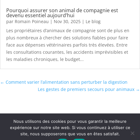
Pourquoi assurer son animal de compagnie est
devenu essentiel aujourd’hui
par
Romain Poineau
|
Nov 30, 2025
|
Le blog
Les propriétaires d’animaux de compagnie sont de plus en
plus nombreux à chercher des solutions fiables pour faire
face aux dépenses vétérinaires parfois très élevées. Entre
les consultations courantes, les accidents imprévisibles et
les maladies chroniques, le budget...
←
Comment varier l’alimentation sans perturber la digestion
Les gestes de premiers secours pour animaux
→
Nous utilisons des cookies pour vous garantir la meilleure
expérience sur notre site web. Si vous continuez à utiliser ce
site, nous supposerons que vous en êtes satisfait.