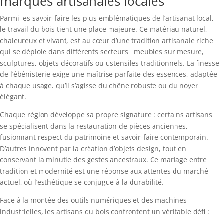
marques artisanales locales
Parmi les savoir-faire les plus emblématiques de l’artisanat local,
le travail du bois tient une place majeure. Ce matériau naturel,
chaleureux et vivant, est au cœur d’une tradition artisanale riche
qui se déploie dans différents secteurs : meubles sur mesure,
sculptures, objets décoratifs ou ustensiles traditionnels. La finesse
de l’ébénisterie exige une maîtrise parfaite des essences, adaptée
à chaque usage, qu’il s’agisse du chêne robuste ou du noyer
élégant.
Chaque région développe sa propre signature : certains artisans
se spécialisent dans la restauration de pièces anciennes,
fusionnant respect du patrimoine et savoir-faire contemporain.
D’autres innovent par la création d’objets design, tout en
conservant la minutie des gestes ancestraux. Ce mariage entre
tradition et modernité est une réponse aux attentes du marché
actuel, où l’esthétique se conjugue à la durabilité.
Face à la montée des outils numériques et des machines
industrielles, les artisans du bois confrontent un véritable défi :