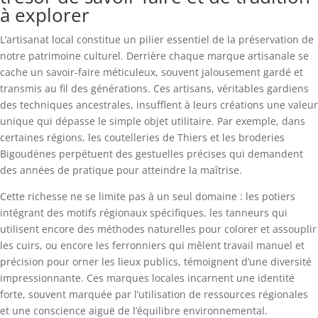
à explorer
L’artisanat local constitue un pilier essentiel de la préservation de
notre patrimoine culturel. Derrière chaque marque artisanale se
cache un savoir-faire méticuleux, souvent jalousement gardé et
transmis au fil des générations. Ces artisans, véritables gardiens
des techniques ancestrales, insufflent à leurs créations une valeur
unique qui dépasse le simple objet utilitaire. Par exemple, dans
certaines régions, les coutelleries de Thiers et les broderies
Bigoudènes perpétuent des gestuelles précises qui demandent
des années de pratique pour atteindre la maîtrise.
Cette richesse ne se limite pas à un seul domaine : les potiers
intégrant des motifs régionaux spécifiques, les tanneurs qui
utilisent encore des méthodes naturelles pour colorer et assouplir
les cuirs, ou encore les ferronniers qui mêlent travail manuel et
précision pour orner les lieux publics, témoignent d’une diversité
impressionnante. Ces marques locales incarnent une identité
forte, souvent marquée par l’utilisation de ressources régionales
et une conscience aiguë de l’équilibre environnemental.