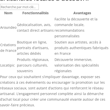
Nom
Fonctionnalités
Avantages
Facilite la découverte et la
Géolocalisation, avis,
commande locale,
Aroundeo
contact direct artisans
recommandations
personnalisées
Boutique en ligne,
Soutien aux artistes, accès à
Créations
portraits d’artisans,
produits authentiques fabriqués
de France
articles dédiés
en France
Produits régionaux,
Découverte immersive,
Locatipic
parcours culturels,
valorisation des spécialités
souvenirs
régionales
Pour ceux qui souhaitent s’impliquer davantage, exposer ses
créations à ces événements ou encourager la promotion sur les
réseaux sociaux, sont autant d’actions qui renforcent le réseau
artisanal. L’engagement personnel complète ainsi la démarche
d’achat local pour créer une communauté vivante autour de ces
savoir-faire précieux.