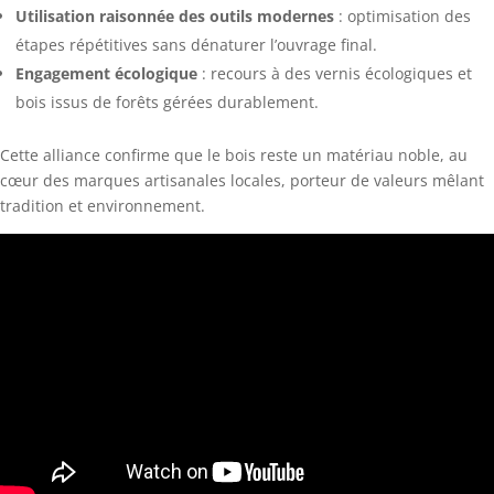
Utilisation raisonnée des outils modernes
: optimisation des
étapes répétitives sans dénaturer l’ouvrage final.
Engagement écologique
: recours à des vernis écologiques et
bois issus de forêts gérées durablement.
Cette alliance confirme que le bois reste un matériau noble, au
cœur des marques artisanales locales, porteur de valeurs mêlant
tradition et environnement.