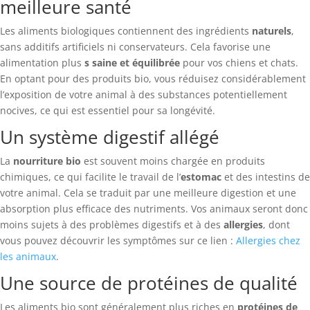
meilleure santé
Les aliments biologiques contiennent des ingrédients
naturels
,
sans additifs artificiels ni conservateurs. Cela favorise une
alimentation plus
s saine et équilibrée
pour vos chiens et chats.
En optant pour des produits bio, vous réduisez considérablement
l’exposition de votre animal à des substances potentiellement
nocives, ce qui est essentiel pour sa longévité.
Un système digestif allégé
La
nourriture bio
est souvent moins chargée en produits
chimiques, ce qui facilite le travail de l’
estomac
et des intestins de
votre animal. Cela se traduit par une meilleure digestion et une
absorption plus efficace des nutriments. Vos animaux seront donc
moins sujets à des problèmes digestifs et à des
allergies
, dont
vous pouvez découvrir les symptômes sur ce lien :
Allergies chez
les animaux
.
Une source de protéines de qualité
Les aliments bio sont généralement plus riches en
protéines de