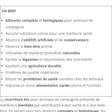
EN BREF
Aliments complets
et
biologiques
pour animaux de
compagnie
Aucune substance nocive pour une meilleure santé
Absence d’
additifs artificiels
et de
conservateurs
Favorise le
bien-être
animal
Utilisation de matières premières
naturelles
Facilite la
digestion
et l’assimilation des nutriments
Soutient une
agriculture durable
Protéines de qualité supérieure
Réduit les
problèmes de santé
courants chez les animaux
Importance d’une
alimentation variée
(sèche et humide)
La
nourriture bio
pour animaux de compagnie présente de
nombreux
bienfaits
qui contribuent à leur santé et à leur bien-
être. En optant pour des aliments
complets
et
biologiques
, les