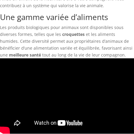
contribuez à un système qui valorise la vie animale.
Une gamme variée d’aliments
Les produits biologiques pour animaux sont disponibles sous
diverses formes, telles que les
croquettes
et les aliments
humides. Cette diversité permet aux propriétaires d’animaux de
bénéficier d’une alimentation variée et équilibrée, favorisant ainsi
une
meilleure santé
tout au long de la vie de leur compagnon.