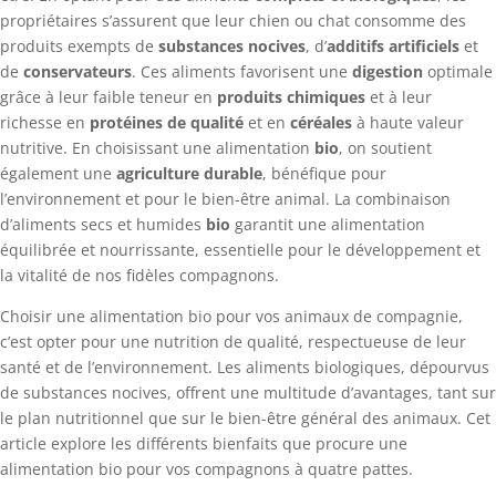
propriétaires s’assurent que leur chien ou chat consomme des
produits exempts de
substances nocives
, d’
additifs artificiels
et
de
conservateurs
. Ces aliments favorisent une
digestion
optimale
grâce à leur faible teneur en
produits chimiques
et à leur
richesse en
protéines de qualité
et en
céréales
à haute valeur
nutritive. En choisissant une alimentation
bio
, on soutient
également une
agriculture durable
, bénéfique pour
l’environnement et pour le bien-être animal. La combinaison
d’aliments secs et humides
bio
garantit une alimentation
équilibrée et nourrissante, essentielle pour le développement et
la vitalité de nos fidèles compagnons.
Choisir une alimentation bio pour vos animaux de compagnie,
c’est opter pour une nutrition de qualité, respectueuse de leur
santé et de l’environnement. Les aliments biologiques, dépourvus
de substances nocives, offrent une multitude d’avantages, tant sur
le plan nutritionnel que sur le bien-être général des animaux. Cet
article explore les différents bienfaits que procure une
alimentation bio pour vos compagnons à quatre pattes.