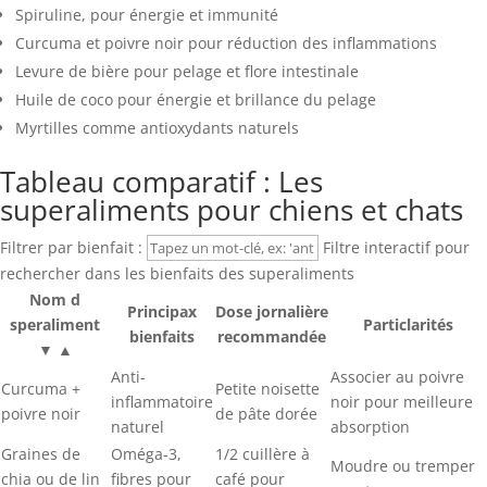
Spiruline, pour énergie et immunité
Curcuma et poivre noir pour réduction des inflammations
Levure de bière pour pelage et flore intestinale
Huile de coco pour énergie et brillance du pelage
Myrtilles comme antioxydants naturels
Tableau comparatif : Les
superaliments pour chiens et chats
Filtrer par bienfait :
Filtre interactif pour
rechercher dans les bienfaits des superaliments
Nom d
Principax
Dose jornalière
speraliment
Particlarités
bienfaits
recommandée
▼ ▲
Anti-
Associer au poivre
Curcuma +
Petite noisette
inflammatoire
noir pour meilleure
poivre noir
de pâte dorée
naturel
absorption
Graines de
Oméga-3,
1/2 cuillère à
Moudre ou tremper
chia ou de lin
fibres pour
café pour