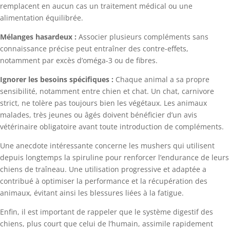
remplacent en aucun cas un traitement médical ou une
alimentation équilibrée.
Mélanges hasardeux :
Associer plusieurs compléments sans
connaissance précise peut entraîner des contre-effets,
notamment par excès d’oméga-3 ou de fibres.
Ignorer les besoins spécifiques :
Chaque animal a sa propre
sensibilité, notamment entre chien et chat. Un chat, carnivore
strict, ne tolère pas toujours bien les végétaux. Les animaux
malades, très jeunes ou âgés doivent bénéficier d’un avis
vétérinaire obligatoire avant toute introduction de compléments.
Une anecdote intéressante concerne les mushers qui utilisent
depuis longtemps la spiruline pour renforcer l’endurance de leurs
chiens de traîneau. Une utilisation progressive et adaptée a
contribué à optimiser la performance et la récupération des
animaux, évitant ainsi les blessures liées à la fatigue.
Enfin, il est important de rappeler que le système digestif des
chiens, plus court que celui de l’humain, assimile rapidement