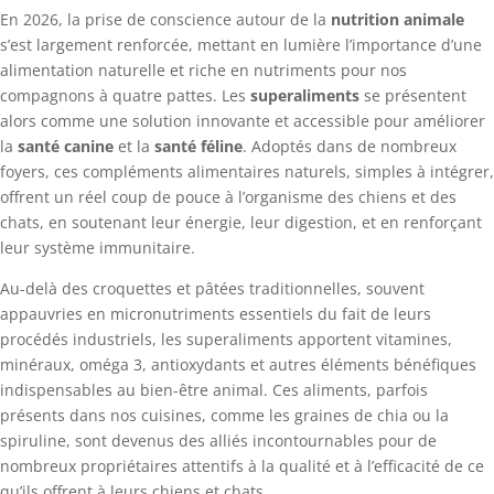
En 2026, la prise de conscience autour de la
nutrition animale
s’est largement renforcée, mettant en lumière l’importance d’une
alimentation naturelle et riche en nutriments pour nos
compagnons à quatre pattes. Les
superaliments
se présentent
alors comme une solution innovante et accessible pour améliorer
la
santé canine
et la
santé féline
. Adoptés dans de nombreux
foyers, ces compléments alimentaires naturels, simples à intégrer,
offrent un réel coup de pouce à l’organisme des chiens et des
chats, en soutenant leur énergie, leur digestion, et en renforçant
leur système immunitaire.
Au-delà des croquettes et pâtées traditionnelles, souvent
appauvries en micronutriments essentiels du fait de leurs
procédés industriels, les superaliments apportent vitamines,
minéraux, oméga 3, antioxydants et autres éléments bénéfiques
indispensables au bien-être animal. Ces aliments, parfois
présents dans nos cuisines, comme les graines de chia ou la
spiruline, sont devenus des alliés incontournables pour de
nombreux propriétaires attentifs à la qualité et à l’efficacité de ce
qu’ils offrent à leurs chiens et chats.