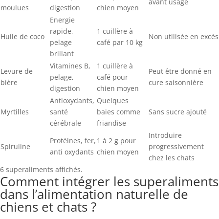
avant usage
moulues
digestion
chien moyen
Energie
rapide,
1 cuillère à
Huile de coco
Non utilisée en excès
pelage
café par 10 kg
brillant
Vitamines B,
1 cuillère à
Levure de
Peut être donné en
pelage,
café pour
bière
cure saisonnière
digestion
chien moyen
Antioxydants,
Quelques
Myrtilles
santé
baies comme
Sans sucre ajouté
cérébrale
friandise
Introduire
Protéines, fer,
1 à 2 g pour
Spiruline
progressivement
anti oxydants
chien moyen
chez les chats
6 superaliments affichés.
Comment intégrer les superaliments
dans l’alimentation naturelle de
chiens et chats ?