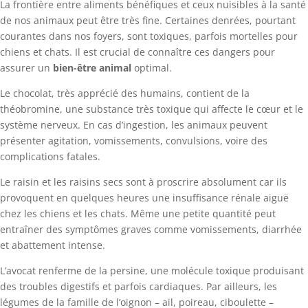
La frontière entre aliments bénéfiques et ceux nuisibles à la santé
de nos animaux peut être très fine. Certaines denrées, pourtant
courantes dans nos foyers, sont toxiques, parfois mortelles pour
chiens et chats. Il est crucial de connaître ces dangers pour
assurer un
bien-être animal
optimal.
Le chocolat, très apprécié des humains, contient de la
théobromine, une substance très toxique qui affecte le cœur et le
système nerveux. En cas d’ingestion, les animaux peuvent
présenter agitation, vomissements, convulsions, voire des
complications fatales.
Le raisin et les raisins secs sont à proscrire absolument car ils
provoquent en quelques heures une insuffisance rénale aiguë
chez les chiens et les chats. Même une petite quantité peut
entraîner des symptômes graves comme vomissements, diarrhée
et abattement intense.
L’avocat renferme de la persine, une molécule toxique produisant
des troubles digestifs et parfois cardiaques. Par ailleurs, les
légumes de la famille de l’oignon – ail, poireau, ciboulette –