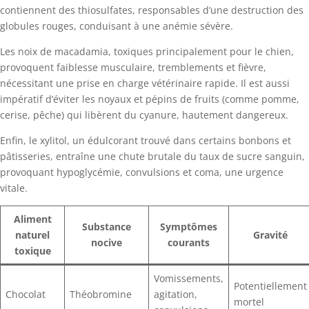
contiennent des thiosulfates, responsables d’une destruction des
globules rouges, conduisant à une anémie sévère.
Les noix de macadamia, toxiques principalement pour le chien,
provoquent faiblesse musculaire, tremblements et fièvre,
nécessitant une prise en charge vétérinaire rapide. Il est aussi
impératif d’éviter les noyaux et pépins de fruits (comme pomme,
cerise, pêche) qui libèrent du cyanure, hautement dangereux.
Enfin, le xylitol, un édulcorant trouvé dans certains bonbons et
pâtisseries, entraîne une chute brutale du taux de sucre sanguin,
provoquant hypoglycémie, convulsions et coma, une urgence
vitale.
Aliment
Substance
Symptômes
naturel
Gravité
nocive
courants
toxique
Vomissements,
Potentiellement
Chocolat
Théobromine
agitation,
mortel