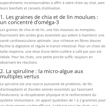
superaliments incontournables à offrir à votre chien ou chat, avec
leurs bienfaits et conseils d’utilisation.
1. Les graines de chia et de lin moulues :
un concentré d’oméga-3
Les graines de chia et de lin, une fois moulues ou trempées,
fournissent des acides gras essentiels qui aident à maintenir une
santé cardiovasculaire optimale. Leur richesse en fibres douces
facilite la digestion et régule le transit intestinal. Pour un chien de
taille moyenne, une dose d’une demi-cuillère à café par jour est
idéale. Pour les chats, une petite pincée suffit, toujours en
observant les réactions.
2. La spiruline : la micro-algue aux
multiples vertus
La spiruline est une source puissante de protéines, de fer,
d’antioxydants et d’acides aminés essentiels qui favorisent
l’endurance, la récupération physique et le renforcement du
système immunitaire. Un apport quotidien de 1 à 2 grammes pour
un chien moyen s’avère efficace, à réduire pour les chats, qui