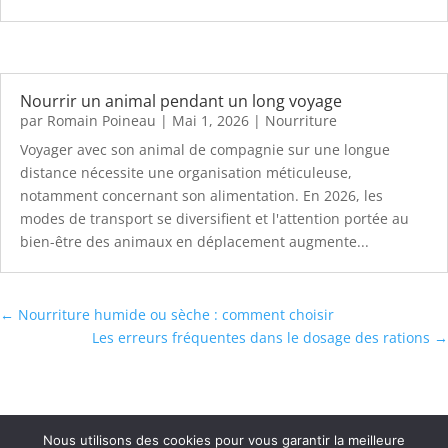
Nourrir un animal pendant un long voyage
par
Romain Poineau
|
Mai 1, 2026
|
Nourriture
Voyager avec son animal de compagnie sur une longue
distance nécessite une organisation méticuleuse,
notamment concernant son alimentation. En 2026, les
modes de transport se diversifient et l'attention portée au
bien-être des animaux en déplacement augmente...
←
Nourriture humide ou sèche : comment choisir
Les erreurs fréquentes dans le dosage des rations
→
Nous utilisons des cookies pour vous garantir la meilleure