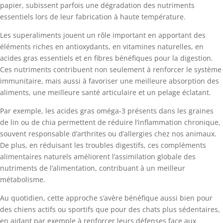
papier, subissent parfois une dégradation des nutriments
essentiels lors de leur fabrication à haute température.
Les superaliments jouent un rôle important en apportant des
éléments riches en antioxydants, en vitamines naturelles, en
acides gras essentiels et en fibres bénéfiques pour la digestion.
Ces nutriments contribuent non seulement à renforcer le système
immunitaire, mais aussi à favoriser une meilleure absorption des
aliments, une meilleure santé articulaire et un pelage éclatant.
Par exemple, les acides gras oméga-3 présents dans les graines
de lin ou de chia permettent de réduire l’inflammation chronique,
souvent responsable d’arthrites ou d’allergies chez nos animaux.
De plus, en réduisant les troubles digestifs, ces compléments
alimentaires naturels améliorent l’assimilation globale des
nutriments de l’alimentation, contribuant à un meilleur
métabolisme.
Au quotidien, cette approche s’avère bénéfique aussi bien pour
des chiens actifs ou sportifs que pour des chats plus sédentaires,
en aidant par exemple à renforcer leurs défenses face aux