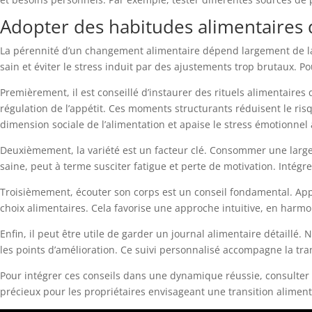
Adopter des habitudes alimentaires d
La pérennité d’un changement alimentaire dépend largement de la c
sain et éviter le stress induit par des ajustements trop brutaux. Pou
Premièrement, il est conseillé d’instaurer des rituels alimentaires
régulation de l’appétit. Ces moments structurants réduisent le ris
dimension sociale de l’alimentation et apaise le stress émotionnel 
Deuxièmement, la variété est un facteur clé. Consommer une larg
saine, peut à terme susciter fatigue et perte de motivation. Intégre
Troisièmement, écouter son corps est un conseil fondamental. Appren
choix alimentaires. Cela favorise une approche intuitive, en harmoni
Enfin, il peut être utile de garder un journal alimentaire détaillé
les points d’amélioration. Ce suivi personnalisé accompagne la tra
Pour intégrer ces conseils dans une dynamique réussie, consulter
précieux pour les propriétaires envisageant une transition alime