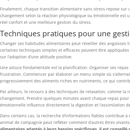
Finalement, chaque transition alimentaire sans stress repose sur 
changement selon la réaction physiologique ou émotionnelle est u
réel confort et une meilleure gestion du stress.
Techniques pratiques pour une gesti
Changer ses habitudes alimentaires peut réveiller des angoisses liée
certaines techniques simples et efficaces peuvent être appliquées 
sur l’adoption d’une attitude positive.
Une astuce fondamentale est la planification. Organiser ses repas 
frustration. Commencer par élaborer un menu simple où s’alternent 
progressivement des aliments riches en nutriments, ce qui contri
Par ailleurs, le recours à des techniques de relaxation, comme la 
changement. Prendre quelques minutes avant chaque repas pour se 
émotionnelle influence directement la digestion et l’assimilation d
Dans certains cas, la recherche d’informations fiables contribue à
animal de compagnie peut refléter comment d’autres êtres vivants
alimentaires adaptés à leurs besoins spécifiques, il est conseil