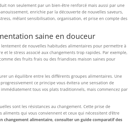
uit non seulement par un bien-être renforcé mais aussi par une
épanouissement, enrichie par la découverte de nouvelles saveurs,
stress, mêlant sensibilisation, organisation, et prise en compte des
imentation saine en douceur
ire lentement de nouvelles habitudes alimentaires pour permettre à
aire et le stress associé aux changements trop rapides. Par exemple,
comme des fruits frais ou des friandises maison saines pour
aurer un équilibre entre les différents groupes alimentaires. Une
r progressivement ce principe vous évitera une sensation de
pas immédiatement tous vos plats traditionnels, mais commencez par
lles sont les résistances au changement. Cette prise de
es aliments qui vous conviennent et ceux qui nécessitent d’être
’un changement alimentaire, consulter un guide comparatif des