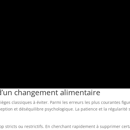
 d’un changement alimentaire
èges classiques à éviter. Parmi les erreurs les plus courantes fig
tion et déséquilibre psychologique. La patience et la régularité so
op stricts ou restrictifs. En cherchant rapidement à supprimer cer