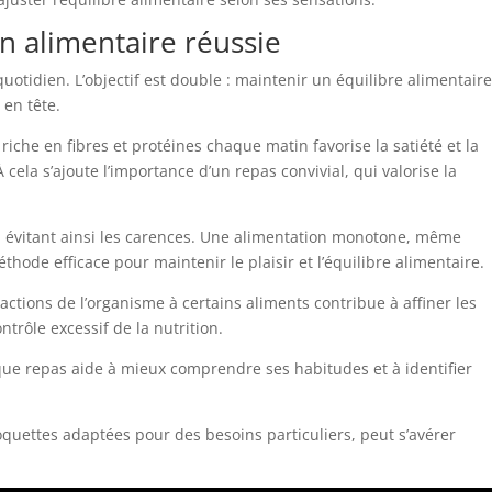
n alimentaire réussie
tidien. L’objectif est double : maintenir un équilibre alimentaire
 en tête.
iche en fibres et protéines chaque matin favorise la satiété et la
ela s’ajoute l’importance d’un repas convivial, qui valorise la
 évitant ainsi les carences. Une alimentation monotone, même
hode efficace pour maintenir le plaisir et l’équilibre alimentaire.
ctions de l’organisme à certains aliments contribue à affiner les
ntrôle excessif de la nutrition.
haque repas aide à mieux comprendre ses habitudes et à identifier
uettes adaptées pour des besoins particuliers, peut s’avérer