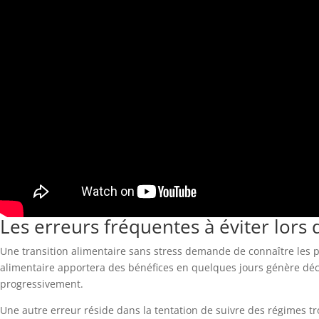
Les erreurs fréquentes à éviter lors
Une transition alimentaire sans stress demande de connaître les pi
alimentaire apportera des bénéfices en quelques jours génère décep
progressivement.
Une autre erreur réside dans la tentation de suivre des régimes tr