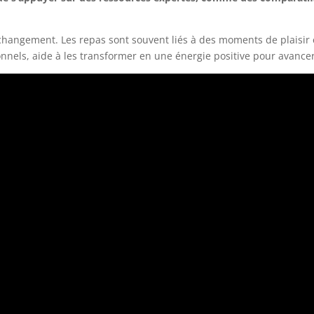
 changement. Les repas sont souvent liés à des moments de plaisir et
ionnels, aide à les transformer en une énergie positive pour avanc