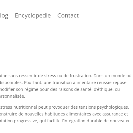
log
Encyclopedie
Contact
saine sans ressentir de stress ou de frustration. Dans un monde où
disponibles. Pourtant, une transition alimentaire réussie repose
modifier son régime pour des raisons de santé, d’éthique, ou
ersonnalisée.
e stress nutritionnel peut provoquer des tensions psychologiques,
struire de nouvelles habitudes alimentaires avec assurance et
tion progressive, qui facilite l’intégration durable de nouveaux