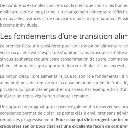
De nombreux exemples concrets confirment que choisir les bonnes
meilleure santé à long terme. Un changement alimentaire réfléchi,
de nouvelles textures et de nouveaux modes de préparation. Plusieur
besoins individuels.
Les fondements d’une transition alim
Le premier facteur à considérer pour une transition alimentaire s
votre corps et à votre esprit de s’habituer sans brusquerie. Cette a
si vous souhaitez réduire votre consommation de sucre, commencez
chiens et humains, qui apportent douceur et plaisir sans excessif.
La notion d’équilibre alimentaire joue ici son rôle fondamental. Il
alimentation saine repose sur la consommation variée de fruits, l
privation qui peut vite engendrer du stress. Par exemple, lors d’
intégrer un repas végétarien chaque semaine.
Une approche pragmatique consiste également à observer ses prop
conscience permet de cibler les points clés à améliorer sans génér
remplacés progressivement.
Pour ceux qui s’interrogent sur les 
croquettes senior pour chat est une excellente façon de comprend