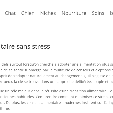
Chat
Chien
Niches
Nourriture
Soins
b
aire sans stress
e défi, surtout lorsqu’on cherche à adopter une alimentation plus 
le de se sentir submergé par la multitude de conseils et d’options 
esprit de s’adapter naturellement au changement. Qu’il s’agisse de 
ctueux, la clé se trouve dans une approche délibérée, souple et p
ue un rôle majeur dans la réussite d’une transition alimentaire. L
nciennes habitudes. Comprendre comment minimiser ce stress, con
De plus, les conseils alimentaires modernes insistent sur l’adapta
ythme.