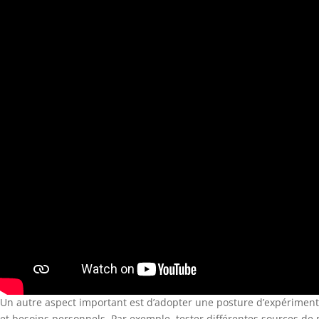
Un autre aspect important est d’adopter une posture d’expériment
et besoins personnels. Par exemple, tester différentes sources de p