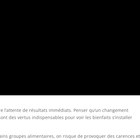
ure l’attente de résultats immédiats. Penser qu’un changement
nt des vertus indispensables pour voir les bienfaits s’installer
tains groupes alimentaires, on risque de provoquer des carences et