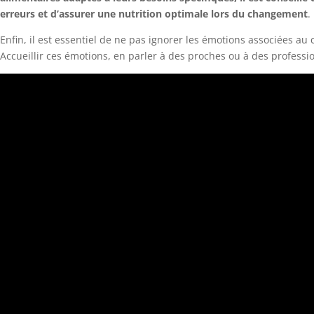
erreurs et d’assurer une nutrition optimale lors du changement
.
Enfin, il est essentiel de ne pas ignorer les émotions associées au
Accueillir ces émotions, en parler à des proches ou à des profess