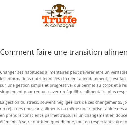
Comment faire une transition aliment
Changer ses habitudes alimentaires peut s’avérer être un véritabl
les informations nutritionnelles circulent abondamment, il est faci
sur une gestion simple et progressive, qui permet au corps et à l’
simplement pour renouer avec un équilibre alimentaire plus respe
La gestion du stress, souvent négligée lors de ces changements, jo
un rejet des nouveaux aliments ou même une reprise rapide des a
en prendre conscience permet d’assurer un changement en douceur. 
éléments à votre nutrition quotidienne, tout en respectant votre r