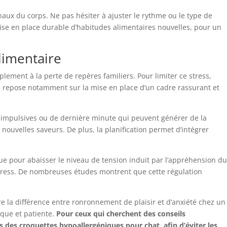
aux du corps. Ne pas hésiter à ajuster le rythme ou le type de
se en place durable d’habitudes alimentaires nouvelles, pour un
limentaire
plement à la perte de repères familiers. Pour limiter ce stress,
re repose notamment sur la mise en place d’un cadre rassurant et
ns impulsives ou de dernière minute qui peuvent générer de la
nouvelles saveurs. De plus, la planification permet d’intégrer
que pour abaisser le niveau de tension induit par l’appréhension du
tress. De nombreuses études montrent que cette régulation
re la différence entre ronronnement de plaisir et d’anxiété chez un
que et patiente.
Pour ceux qui cherchent des conseils
s des croquettes hypoallergéniques pour chat, afin d’éviter les