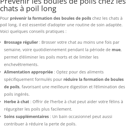
Prévenir les boules de poils chez les
chats à poil long
Pour
prévenir la formation des boules de poils
chez les chats à
poil long, il est essentiel d’adopter une routine de soin adaptée.
Voici quelques conseils pratiques :
Brossage régulier
: Brosser votre chat au moins une fois par
semaine, voire quotidiennement pendant la période de
mue
,
permet d’éliminer les poils morts et de limiter les
enchevêtrements.
Alimentation appropriée
: Optez pour des aliments
spécifiquement formulés pour
réduire la formation de boules
de poils
, favorisant une meilleure digestion et l’élimination des
poils ingérés.
Herbe à chat
: Offrir de l’herbe à chat peut aider votre félins à
régurgiter les poils plus facilement.
Soins supplémentaires
: Un bain occasionnel peut aussi
contribuer à réduire la perte de poils.