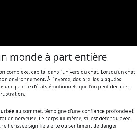
 un monde à part entière
on complexe, capital dans l’univers du chat. Lorsqu’un chat
 son environnement. À l’inverse, des oreilles plaquées
vre une palette d’états émotionnels que l’on peut décoder :
rustration.
ecourbée au sommet, témoigne d’une confiance profonde et
tation nerveuse. Le corps lui-même, s’il est détendu avec
re hérissée signifie alerte ou sentiment de danger.