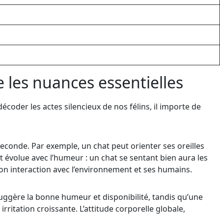
e les nuances essentielles
er les actes silencieux de nos félins, il importe de
econde. Par exemple, un chat peut orienter ses oreilles
 évolue avec l’humeur : un chat se sentant bien aura les
son interaction avec l’environnement et ses humains.
uggère la bonne humeur et disponibilité, tandis qu’une
itation croissante. L’attitude corporelle globale,