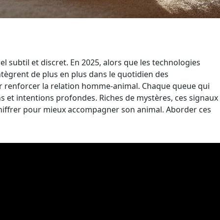
subtil et discret. En 2025, alors que les technologies
tègrent de plus en plus dans le quotidien des
 renforcer la relation homme-animal. Chaque queue qui
ns et intentions profondes. Riches de mystères, ces signaux
chiffrer pour mieux accompagner son animal. Aborder ces