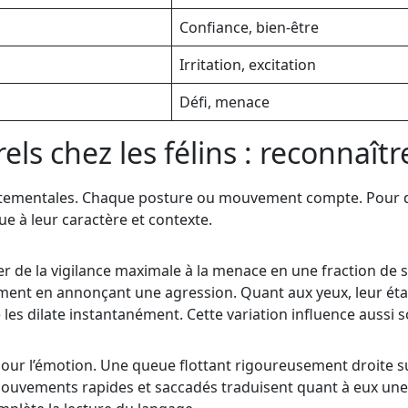
Confiance, bien-être
Irritation, excitation
Défi, menace
ls chez les félins : reconnaîtr
mentales. Chaque posture ou mouvement compte. Pour décod
e à leur caractère et contexte.
r de la vigilance maximale à la menace en une fraction de s
ement en annonçant une agression. Quant aux yeux, leur état
les dilate instantanément. Cette variation influence aussi 
pour l’émotion. Une queue flottant rigoureusement droite s
uvements rapides et saccadés traduisent quant à eux une irr