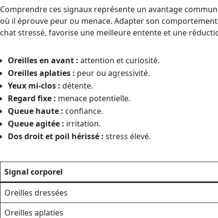
Comprendre ces signaux représente un avantage communicat
où il éprouve peur ou menace. Adapter son comportement 
chat stressé, favorise une meilleure entente et une réducti
Oreilles en avant :
attention et curiosité.
Oreilles aplaties :
peur ou agressivité.
Yeux mi-clos :
détente.
Regard fixe :
menace potentielle.
Queue haute :
confiance.
Queue agitée :
irritation.
Dos droit et poil hérissé :
stress élevé.
Signal corporel
Oreilles dressées
Oreilles aplaties