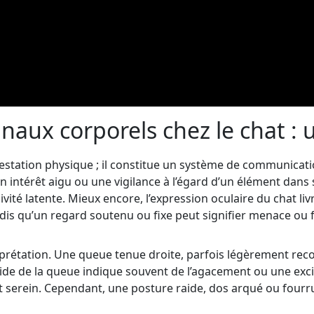
ignaux corporels chez le chat :
festation physique ; il constitue un système de communicati
un intérêt aigu ou une vigilance à l’égard d’un élément dans
vité latente. Mieux encore, l’expression oculaire du chat li
ndis qu’un regard soutenu ou fixe peut signifier menace ou f
erprétation. Une queue tenue droite, parfois légèrement r
pide de la queue indique souvent de l’agacement ou une exci
t serein. Cependant, une posture raide, dos arqué ou fourru