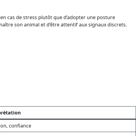
 en cas de stress plutôt que d’adopter une posture
aître son animal et d’être attentif aux signaux discrets.
prétation
ion, confiance