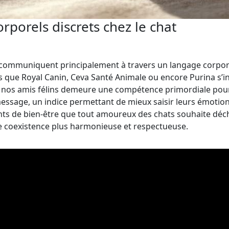
orels discrets chez le chat
 communiquent principalement à travers un langage corporel 
 que Royal Canin, Ceva Santé Animale ou encore Purina s’in
 nos amis félins demeure une compétence primordiale pour
 message, un indice permettant de mieux saisir leurs émotio
nts de bien-être que tout amoureux des chats souhaite dé
une coexistence plus harmonieuse et respectueuse.