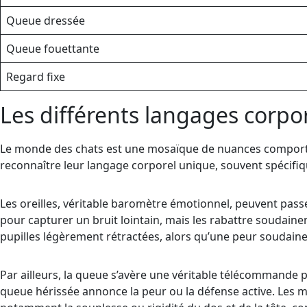
Queue dressée
Queue fouettante
Regard fixe
Les différents langages corpore
Le monde des chats est une mosaïque de nuances comporte
reconnaître leur langage corporel unique, souvent spécifiqu
Les oreilles, véritable baromètre émotionnel, peuvent passe
pour capturer un bruit lointain, mais les rabattre soudain
pupilles légèrement rétractées, alors qu’une peur soudaine 
Par ailleurs, la queue s’avère une véritable télécommande 
queue hérissée annonce la peur ou la défense active. Les mo