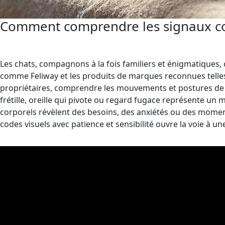
Comment comprendre les signaux corp
Les chats, compagnons à la fois familiers et énigmatiques,
comme Feliway et les produits de marques reconnues telles
propriétaires, comprendre les mouvements et postures de
frétille, oreille qui pivote ou regard fugace représente un
corporels révèlent des besoins, des anxiétés ou des mome
codes visuels avec patience et sensibilité ouvre la voie à 