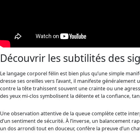
Découvrir les subtilités des s
Le langage corporel félin est bien plus qu’une simple mani
dresse ses oreilles vers l’avant, il manifeste généralement 
contre la tête trahissent souvent une crainte ou une agressi
des yeux mi-clos symbolisent la détente et la confiance, ta
Une observation attentive de la queue complète cette int
d’un sentiment de sécurité. À l’inverse, un balancement ra
un dos arrondi tout en douceur, confère la preuve d’un cha