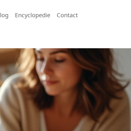
log
Encyclopedie
Contact