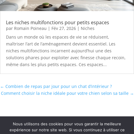
Les niches multifonctions pour petits espaces
par
Romain Poineau
|
Fév 27, 2026
|
Niches
Dans un monde où les espaces de vie se réduisent,
maîtriser l’art de l’aménagement devient essentiel. Les
niches multifonctions incarnent aujourd’hui une des
solutions phares pour exploiter avec finesse chaque recoin,
même dans les plus petits espaces. Ces espaces...
←
Combien de repas par jour pour un chat d’intérieur ?
Comment choisir la niche idéale pour votre chien selon sa taille
→
Nous utilisons des cookies pour vous garantir la meilleure
expérience sur notre site web. Si vous continuez à utiliser ce