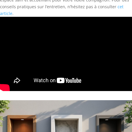
conseils pratiques sur l’entretien, n’hésitez pas à consulter
cet
article
.