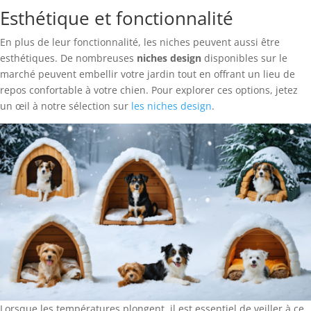
Esthétique et fonctionnalité
En plus de leur fonctionnalité, les niches peuvent aussi être
esthétiques. De nombreuses
niches design
disponibles sur le
marché peuvent embellir votre jardin tout en offrant un lieu de
repos confortable à votre chien. Pour explorer ces options, jetez
un œil à notre sélection sur
les niches design
.
Lorsque les températures plongent, il est essentiel de veiller à ce