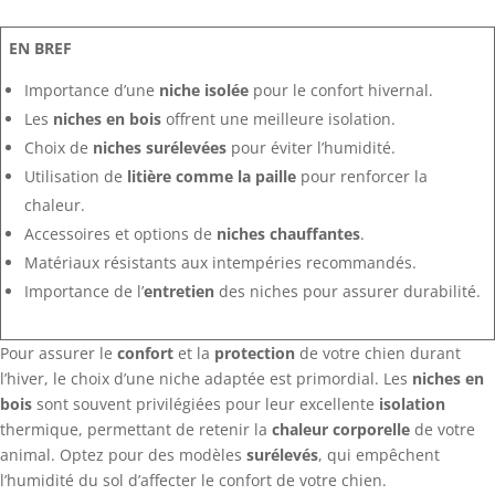
EN BREF
Importance d’une
niche isolée
pour le confort hivernal.
Les
niches en bois
offrent une meilleure isolation.
Choix de
niches surélevées
pour éviter l’humidité.
Utilisation de
litière comme la paille
pour renforcer la
chaleur.
Accessoires et options de
niches chauffantes
.
Matériaux résistants aux intempéries recommandés.
Importance de l’
entretien
des niches pour assurer durabilité.
Pour assurer le
confort
et la
protection
de votre chien durant
l’hiver, le choix d’une niche adaptée est primordial. Les
niches en
bois
sont souvent privilégiées pour leur excellente
isolation
thermique, permettant de retenir la
chaleur corporelle
de votre
animal. Optez pour des modèles
surélevés
, qui empêchent
l’humidité du sol d’affecter le confort de votre chien.