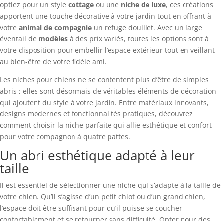
optiez pour un style
cottage
ou une
niche de luxe
, ces créations
apportent une touche décorative à votre jardin tout en offrant à
votre
animal de compagnie
un refuge douillet. Avec un large
éventail de
modèles
à des prix variés, toutes les options sont à
votre disposition pour embellir l’espace extérieur tout en veillant
au bien-être de votre fidèle ami.
Les niches pour chiens ne se contentent plus d’être de simples
abris ; elles sont désormais de véritables éléments de décoration
qui ajoutent du style à votre jardin. Entre matériaux innovants,
designs modernes et fonctionnalités pratiques, découvrez
comment choisir la niche parfaite qui allie esthétique et confort
pour votre compagnon à quatre pattes.
Un abri esthétique adapté à leur
taille
Il est essentiel de sélectionner une niche qui s’adapte à la taille de
votre chien. Qu’il s’agisse d’un petit chiot ou d’un grand chien,
l’espace doit être suffisant pour qu’il puisse se coucher
confortablement et se retourner sans difficulté. Opter pour des