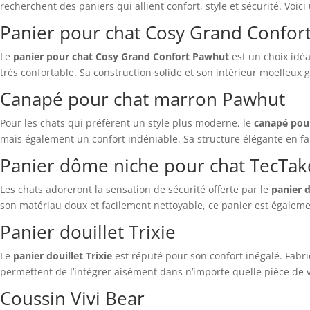
recherchent des paniers qui allient confort, style et sécurité. Voici
Panier pour chat Cosy Grand Confor
Le
panier pour chat Cosy Grand Confort Pawhut
est un choix idéa
très confortable. Sa construction solide et son intérieur moelleu
Canapé pour chat marron Pawhut
Pour les chats qui préfèrent un style plus moderne, le
canapé pou
mais également un confort indéniable. Sa structure élégante en fait 
Panier dôme niche pour chat TecTak
Les chats adoreront la sensation de sécurité offerte par le
panier 
son matériau doux et facilement nettoyable, ce panier est égaleme
Panier douillet Trixie
Le
panier douillet Trixie
est réputé pour son confort inégalé. Fabri
permettent de l’intégrer aisément dans n’importe quelle pièce de 
Coussin Vivi Bear