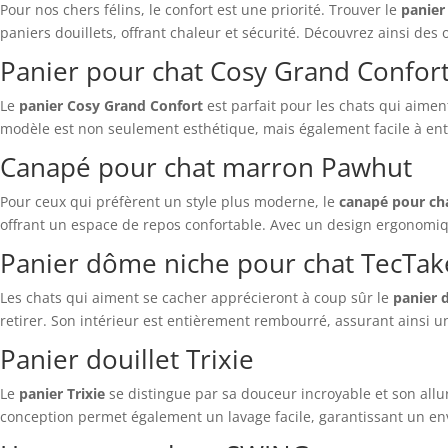
Pour nos chers félins, le confort est une priorité. Trouver le
panier
paniers douillets, offrant chaleur et sécurité. Découvrez ainsi de
Panier pour chat Cosy Grand Confor
Le
panier Cosy Grand Confort
est parfait pour les chats qui aiment
modèle est non seulement esthétique, mais également facile à entre
Canapé pour chat marron Pawhut
Pour ceux qui préfèrent un style plus moderne, le
canapé pour ch
offrant un espace de repos confortable. Avec un design ergonomiq
Panier dôme niche pour chat TecTak
Les chats qui aiment se cacher apprécieront à coup sûr le
panier 
retirer. Son intérieur est entièrement rembourré, assurant ainsi u
Panier douillet Trixie
Le
panier Trixie
se distingue par sa douceur incroyable et son allu
conception permet également un lavage facile, garantissant un e