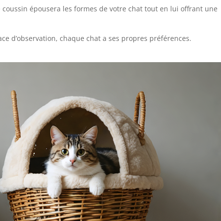
coussin épousera les formes de votre chat tout en lui offrant une
space d’observation, chaque chat a ses propres préférences.