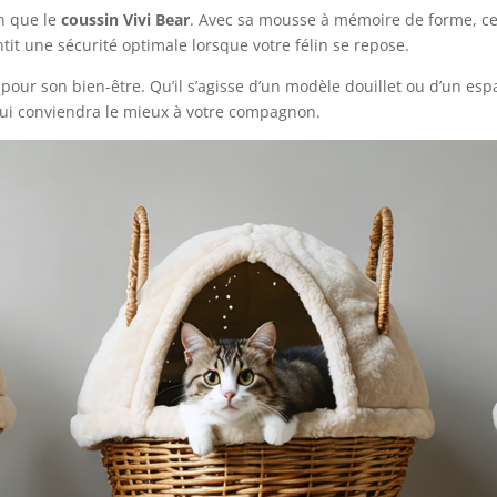
in que le
coussin Vivi Bear
. Avec sa mousse à mémoire de forme, ce 
ntit une sécurité optimale lorsque votre félin se repose.
e pour son bien-être. Qu’il s’agisse d’un modèle douillet ou d’un e
 qui conviendra le mieux à votre compagnon.