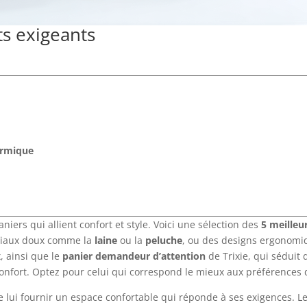
ts exigeants
ermique
paniers qui allient confort et style. Voici une sélection des
5 meilleu
tériaux doux comme la
laine
ou la
peluche
, ou des designs ergonom
, ainsi que le
panier demandeur d’attention
de Trixie, qui séduit
nfort. Optez pour celui qui correspond le mieux aux préférences 
e de lui fournir un espace confortable qui réponde à ses exigences. 