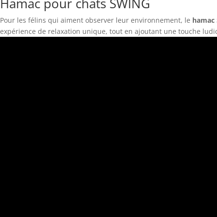
Hamac pour chats SWING
Pour les félins qui aiment observer leur environnement, le
hamac
expérience de relaxation unique, tout en ajoutant une touche ludi