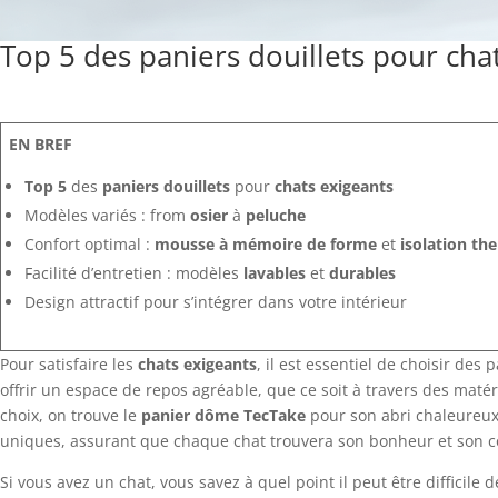
Top 5 des paniers douillets pour cha
EN BREF
Top 5
des
paniers douillets
pour
chats exigeants
Modèles variés : from
osier
à
peluche
Confort optimal :
mousse à mémoire de forme
et
isolation th
Facilité d’entretien : modèles
lavables
et
durables
Design attractif pour s’intégrer dans votre intérieur
Pour satisfaire les
chats exigeants
, il est essentiel de choisir des 
offrir un espace de repos agréable, que ce soit à travers des ma
choix, on trouve le
panier dôme TecTake
pour son abri chaleureux
uniques, assurant que chaque chat trouvera son bonheur et son co
Si vous avez un chat, vous savez à quel point il peut être difficil