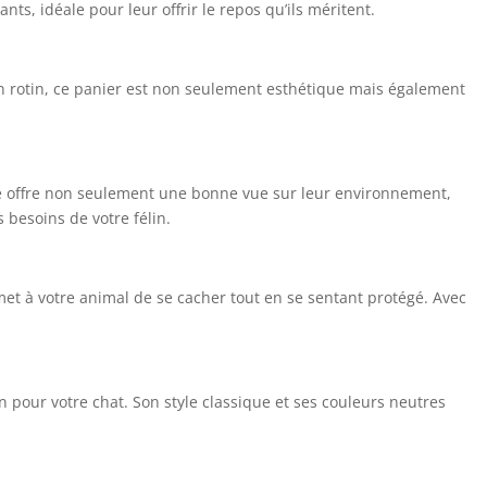
nts, idéale pour leur offrir le repos qu’ils méritent.
on rotin, ce panier est non seulement esthétique mais également
é offre non seulement une bonne vue sur leur environnement,
 besoins de votre félin.
t à votre animal de se cacher tout en se sentant protégé. Avec
 pour votre chat. Son style classique et ses couleurs neutres