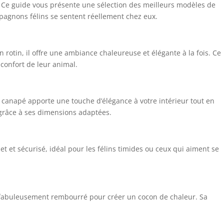
i. Ce guide vous présente une sélection des meilleurs modèles de
mpagnons félins se sentent réellement chez eux.
n rotin, il offre une ambiance chaleureuse et élégante à la fois. Ce
confort de leur animal.
canapé apporte une touche d’élégance à votre intérieur tout en
 grâce à ses dimensions adaptées.
t et sécurisé, idéal pour les félins timides ou ceux qui aiment se
st fabuleusement rembourré pour créer un cocon de chaleur. Sa