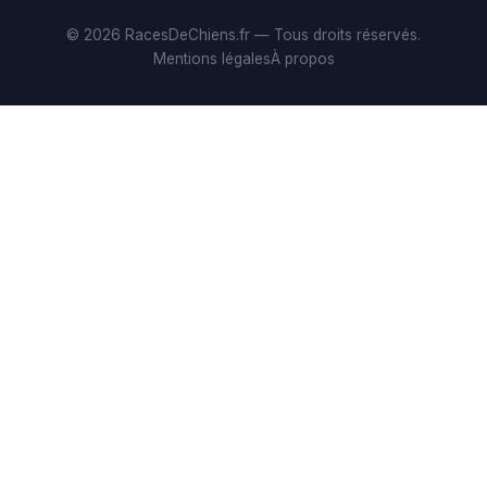
© 2026 RacesDeChiens.fr — Tous droits réservés.
Mentions légales
À propos