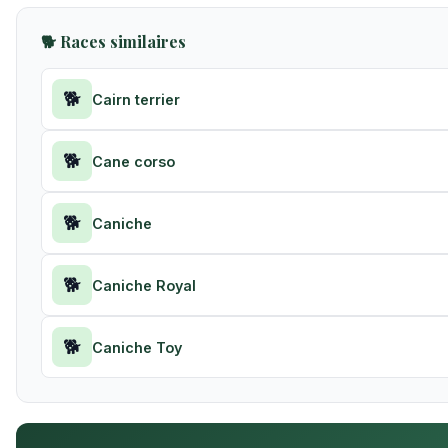
🐕 Races similaires
🐕
Cairn terrier
🐕
Cane corso
🐕
Caniche
🐕
Caniche Royal
🐕
Caniche Toy