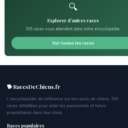
🔍
Explorer d'autres races
335 races vous attendent dans notre encyclopédie.
Voir toutes les races
🐕 RacesDeChiens.fr
L'encyclopédie de référence sur les races de chiens. 335
races détaillées pour aider les passionnés et futurs
propriétaires dans leur choix.
Races populaires