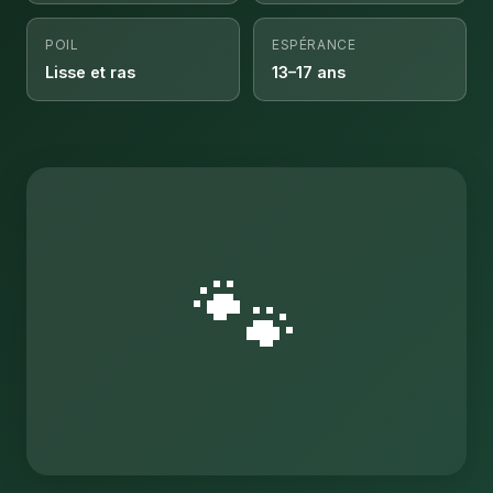
POIL
ESPÉRANCE
Lisse et ras
13–17 ans
🐾