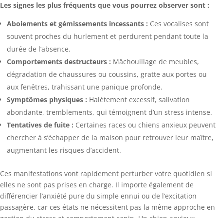
Les signes les plus fréquents que vous pourrez observer sont :
Aboiements et gémissements incessants :
Ces vocalises sont
souvent proches du hurlement et perdurent pendant toute la
durée de l’absence.
Comportements destructeurs :
Mâchouillage de meubles,
dégradation de chaussures ou coussins, gratte aux portes ou
aux fenêtres, trahissant une panique profonde.
Symptômes physiques :
Halètement excessif, salivation
abondante, tremblements, qui témoignent d’un stress intense.
Tentatives de fuite :
Certaines races ou chiens anxieux peuvent
chercher à s’échapper de la maison pour retrouver leur maître,
augmentant les risques d’accident.
Ces manifestations vont rapidement perturber votre quotidien si
elles ne sont pas prises en charge. Il importe également de
différencier l’anxiété pure du simple ennui ou de l’excitation
passagère, car ces états ne nécessitent pas la même approche en