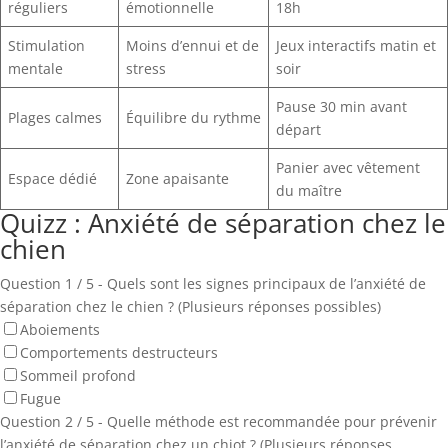
réguliers
émotionnelle
18h
Stimulation
Moins d’ennui et de
Jeux interactifs matin et
mentale
stress
soir
Pause 30 min avant
Plages calmes
Équilibre du rythme
départ
Panier avec vêtement
Espace dédié
Zone apaisante
du maître
Quizz : Anxiété de séparation chez le
chien
Question 1 / 5 - Quels sont les signes principaux de l’anxiété de
séparation chez le chien ? (Plusieurs réponses possibles)
Aboiements
Comportements destructeurs
Sommeil profond
Fugue
Question 2 / 5 - Quelle méthode est recommandée pour prévenir
l’anxiété de séparation chez un chiot ? (Plusieurs réponses