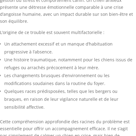
gestion du stress et comportement canin. Un chien anxieux
présente une détresse émotionnelle comparable à une crise
d’angoisse humaine, avec un impact durable sur son bien-être et
son équilibre.
L’origine de ce trouble est souvent multifactorielle :
Un attachement excessif et un manque d’habituation
progressive à l’absence.
Une histoire traumatique, notamment pour les chiens issus de
refuges ou arrachés précocement à leur mère.
Les changements brusques d’environnement ou les
modifications soudaines dans la routine du foyer.
Quelques races prédisposées, telles que les bergers ou
braques, en raison de leur vigilance naturelle et de leur
sensibilité affective.
Cette compréhension approfondie des racines du problème est
essentielle pour offrir un accompagnement efficace. Il ne s’agit
pas simplement de calmer un chien en crise, mais bien de