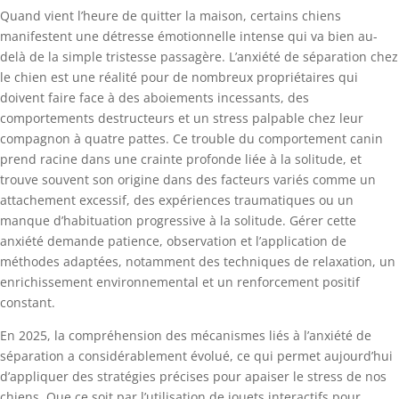
Quand vient l’heure de quitter la maison, certains chiens
manifestent une détresse émotionnelle intense qui va bien au-
delà de la simple tristesse passagère. L’anxiété de séparation chez
le chien est une réalité pour de nombreux propriétaires qui
doivent faire face à des aboiements incessants, des
comportements destructeurs et un stress palpable chez leur
compagnon à quatre pattes. Ce trouble du comportement canin
prend racine dans une crainte profonde liée à la solitude, et
trouve souvent son origine dans des facteurs variés comme un
attachement excessif, des expériences traumatiques ou un
manque d’habituation progressive à la solitude. Gérer cette
anxiété demande patience, observation et l’application de
méthodes adaptées, notamment des techniques de relaxation, un
enrichissement environnemental et un renforcement positif
constant.
En 2025, la compréhension des mécanismes liés à l’anxiété de
séparation a considérablement évolué, ce qui permet aujourd’hui
d’appliquer des stratégies précises pour apaiser le stress de nos
chiens. Que ce soit par l’utilisation de jouets interactifs pour