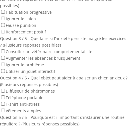
possibles)
Habituation progressive
Ignorer le chien
Fausse punition
Renforcement positif
Question 3 / 5 - Que faire si l’anxiété persiste malgré les exercices
? (Plusieurs réponses possibles)
Consulter un vétérinaire comportementaliste
Augmenter les absences brusquement
Ignorer le problème
Utiliser un jouet interactif
Question 4 / 5 - Quel objet peut aider à apaiser un chien anxieux ?
(Plusieurs réponses possibles)
Diffuseur de phéromones
Téléphone portable
T-shirt anti-stress
Vêtements amples
Question 5 / 5 - Pourquoi est-il important d’instaurer une routine
régulière ? (Plusieurs réponses possibles)