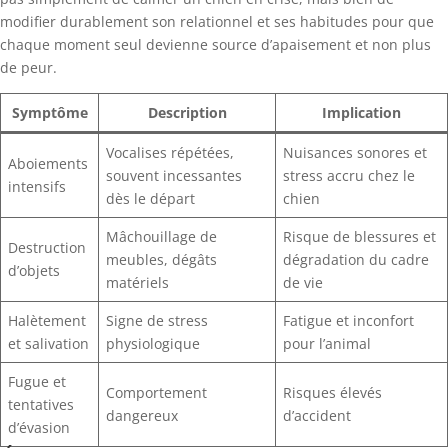
modifier durablement son relationnel et ses habitudes pour que
chaque moment seul devienne source d’apaisement et non plus
de peur.
Symptôme
Description
Implication
Vocalises répétées,
Nuisances sonores et
Aboiements
souvent incessantes
stress accru chez le
intensifs
dès le départ
chien
Mâchouillage de
Risque de blessures et
Destruction
meubles, dégâts
dégradation du cadre
d’objets
matériels
de vie
Halètement
Signe de stress
Fatigue et inconfort
et salivation
physiologique
pour l’animal
Fugue et
Comportement
Risques élevés
tentatives
dangereux
d’accident
d’évasion