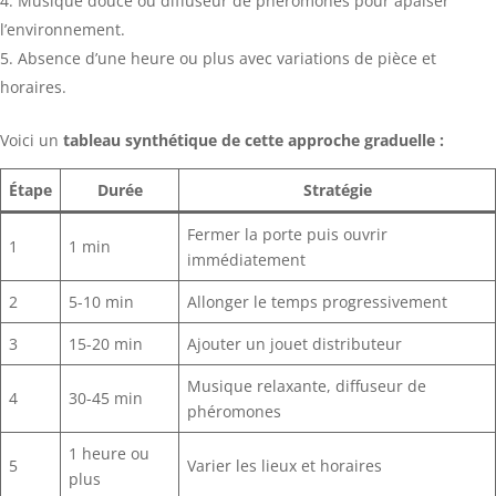
Musique douce ou diffuseur de phéromones pour apaiser
l’environnement.
Absence d’une heure ou plus avec variations de pièce et
horaires.
Voici un
tableau synthétique de cette approche graduelle :
Étape
Durée
Stratégie
Fermer la porte puis ouvrir
1
1 min
immédiatement
2
5-10 min
Allonger le temps progressivement
3
15-20 min
Ajouter un jouet distributeur
Musique relaxante, diffuseur de
4
30-45 min
phéromones
1 heure ou
5
Varier les lieux et horaires
plus