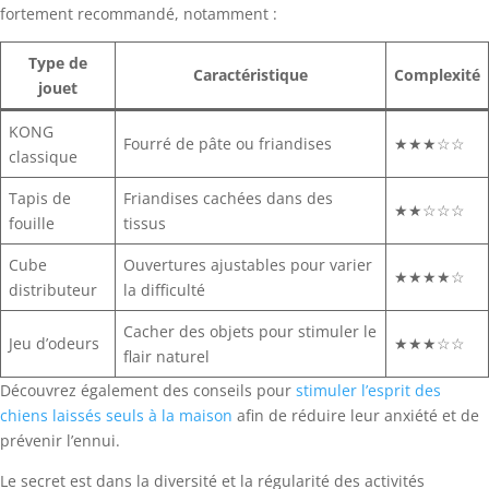
fortement recommandé, notamment :
Type de
Caractéristique
Complexité
jouet
KONG
Fourré de pâte ou friandises
★★★☆☆
classique
Tapis de
Friandises cachées dans des
★★☆☆☆
fouille
tissus
Cube
Ouvertures ajustables pour varier
★★★★☆
distributeur
la difficulté
Cacher des objets pour stimuler le
Jeu d’odeurs
★★★☆☆
flair naturel
Découvrez également des conseils pour
stimuler l’esprit des
chiens laissés seuls à la maison
afin de réduire leur anxiété et de
prévenir l’ennui.
Le secret est dans la diversité et la régularité des activités