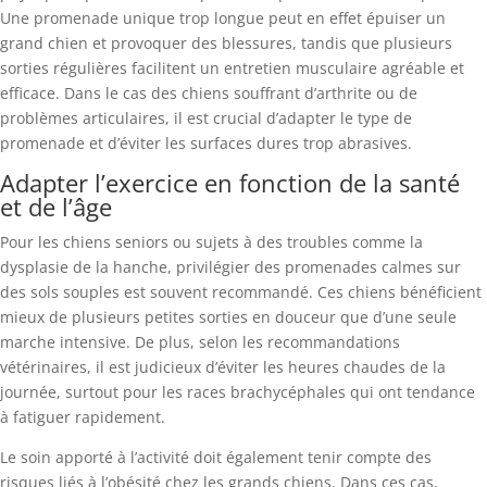
Une promenade unique trop longue peut en effet épuiser un
grand chien et provoquer des blessures, tandis que plusieurs
sorties régulières facilitent un entretien musculaire agréable et
efficace. Dans le cas des chiens souffrant d’arthrite ou de
problèmes articulaires, il est crucial d’adapter le type de
promenade et d’éviter les surfaces dures trop abrasives.
Adapter l’exercice en fonction de la santé
et de l’âge
Pour les chiens seniors ou sujets à des troubles comme la
dysplasie de la hanche, privilégier des promenades calmes sur
des sols souples est souvent recommandé. Ces chiens bénéficient
mieux de plusieurs petites sorties en douceur que d’une seule
marche intensive. De plus, selon les recommandations
vétérinaires, il est judicieux d’éviter les heures chaudes de la
journée, surtout pour les races brachycéphales qui ont tendance
à fatiguer rapidement.
Le soin apporté à l’activité doit également tenir compte des
risques liés à l’obésité chez les grands chiens. Dans ces cas,