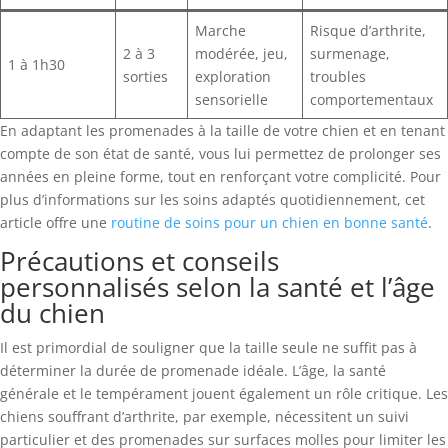
Marche
Risque d’arthrite,
2 à 3
modérée, jeu,
surmenage,
1 à 1h30
sorties
exploration
troubles
sensorielle
comportementaux
En adaptant les promenades à la taille de votre chien et en tenant
compte de son état de santé, vous lui permettez de prolonger ses
années en pleine forme, tout en renforçant votre complicité. Pour
plus d’informations sur les soins adaptés quotidiennement, cet
article offre une
routine de soins pour un chien en bonne santé
.
Précautions et conseils
personnalisés selon la santé et l’âge
du chien
Il est primordial de souligner que la taille seule ne suffit pas à
déterminer la durée de promenade idéale. L’âge, la santé
générale et le tempérament jouent également un rôle critique. Les
chiens souffrant d’arthrite, par exemple, nécessitent un suivi
particulier et des promenades sur surfaces molles pour limiter les