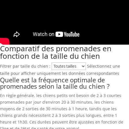
Comparatif des promenades en
fonction de la taille du chien
Filtrer par taille du chien :
Sélectionnez une
taille pour afficher uniquement les données correspondantes
Quelle est la fréquence optimale de
promenades selon la taille du chien ?
En règle générale, les chiens petits ont besoin de 2 à 3 courtes
promenades par jour d’environ 20 à 30 minutes, les chiens
moyens de 2 sorties de 30 minutes à 1 heure, tandis que les
chiens grands nécessitent 2 à 3 sorties plus longues, entre 1
heure et 1h30. Ces durées peuvent être ajustées en fonction de
l’âge et de l’état de santé de votre animal.