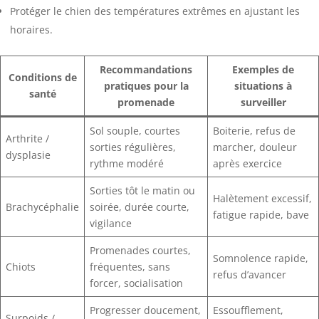
Protéger le chien des températures extrêmes en ajustant les
horaires.
Recommandations
Exemples de
Conditions de
pratiques pour la
situations à
santé
promenade
surveiller
Sol souple, courtes
Boiterie, refus de
Arthrite /
sorties régulières,
marcher, douleur
dysplasie
rythme modéré
après exercice
Sorties tôt le matin ou
Halètement excessif,
Brachycéphalie
soirée, durée courte,
fatigue rapide, bave
vigilance
Promenades courtes,
Somnolence rapide,
Chiots
fréquentes, sans
refus d’avancer
forcer, socialisation
Progresser doucement,
Essoufflement,
Surpoids /