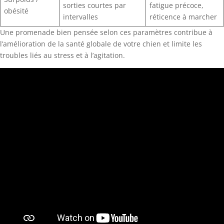
sorties courtes par
fatigue précoce,
obésité
intervalles
réticence à marcher
Une promenade bien pensée selon ces paramètres contribue à
l’amélioration de la santé globale de votre chien et limite les
troubles liés au stress et à l’agitation.