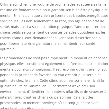
Offrir à son chien une routine de promenades adaptée à sa taille
est une clé fondamentale pour garantir son bien-être physique et
mental. En effet, chaque chien présente des besoins énergétiques
spécifiques liés non seulement à sa race, son âge et son état de
santé, mais aussi à sa constitution physique. Tandis que certains
chiens petits se contentent de courtes balades quotidiennes, les
chiens grands, eux, demandent souvent plus d’exercice canin
pour libérer leur énergie naturelle et maintenir leur santé
optimale.
Les promenades ne sont pas simplement un moment de dépense
physique, elles constituent également une formidable stimulation
mentale pour nos compagnons. Il est reconnu qu’un travail olfactif
pendant la promenade favorise un état d’esprit plus serein et
optimiste chez le chien. Cette stimulation sensorielle enrichit la
qualité de life de l’animal en lui permettant d’explorer son
environnement, d’identifier des repères olfactifs et de s’exercer à
interagir avec d’autres chiens ou personnes. Cela fait des
promenades un moment privilégié où se conjuguent activité
adaptée et bien-être global.